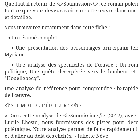
Que faut-il retenir de <i>Soumission</i>, ce roman pol
tout ce que vous devez savoir sur cette œuvre dans une
et détaillée.
Vous trouverez notamment dans cette fiche :
• Un résumé complet
• Une présentation des personnages principaux tels
Myriam
• Une analyse des spécificités de l'œuvre : Un roma
politique, Une quête désespérée vers le bonheur et
"Houellebecq".
Une analyse de référence pour comprendre <b>rapide
de l'œuvre.
<b>LE MOT DE L'ÉDITEUR : </b>
« Dans cette analyse de <i>Soumission</i> (2017), avec
Lucile Lhoste, nous fournissons des pistes pour dé
polémique. Notre analyse permet de faire rapidement l
et d'aller au-delà des clichés. » Juliette Nève