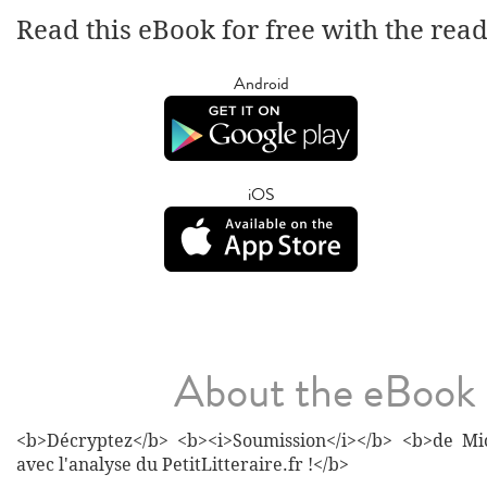
Read this eBook for free with the rea
Android
iOS
About the eBook
<b>Décryptez</b> <b><i>Soumission</i></b> <b>de Mi
avec l'analyse du PetitLitteraire.fr !</b>