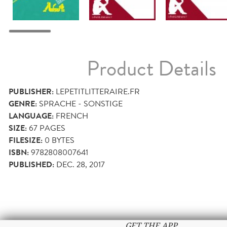
Product Details
PUBLISHER:
LEPETITLITTERAIRE.FR
GENRE:
SPRACHE - SONSTIGE
LANGUAGE:
FRENCH
SIZE:
67
PAGES
FILESIZE:
0 BYTES
ISBN:
9782808007641
PUBLISHED:
DEC. 28, 2017
GET THE APP