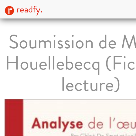
readfy.
Soumission de M
Houellebecq (Fic
lecture)