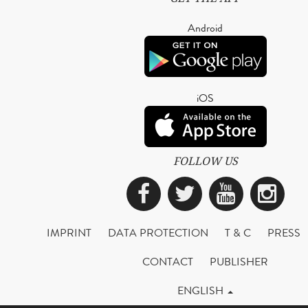
Android
iOS
FOLLOW US
Facebook
Twitter
YouTub
Ins
IMPRINT
DATA PROTECTION
T & C
PRESS
CONTACT
PUBLISHER
ENGLISH