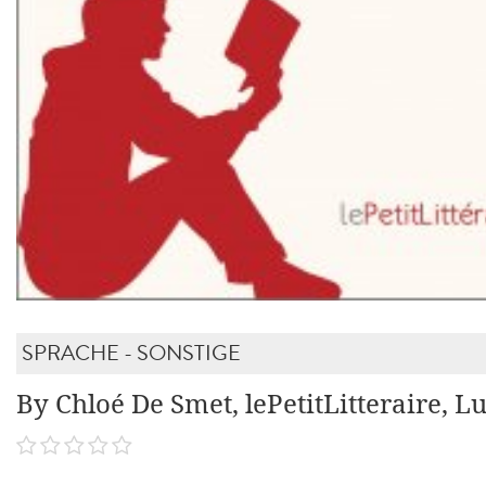
SPRACHE - SONSTIGE
By Chloé De Smet, lePetitLitteraire, L