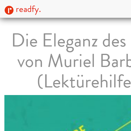
readfy.
Die Eleganz des 
von Muriel Bar
(Lektürehilfe