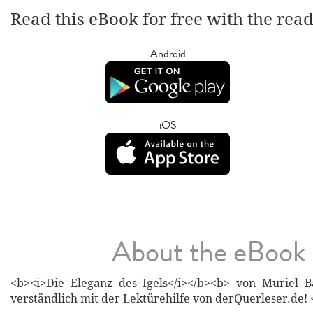
Read this eBook for free with the rea
Android
iOS
About the eBook
<b><i>Die Eleganz des Igels</i></b><b> von Muriel B
verständlich mit der Lektürehilfe von derQuerleser.de! 