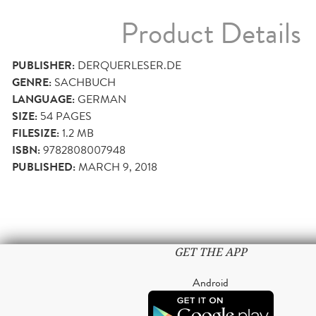
Product Details
PUBLISHER:
DERQUERLESER.DE
GENRE:
SACHBUCH
LANGUAGE:
GERMAN
SIZE:
54
PAGES
FILESIZE:
1.2 MB
ISBN:
9782808007948
PUBLISHED:
MARCH 9, 2018
GET THE APP
Android