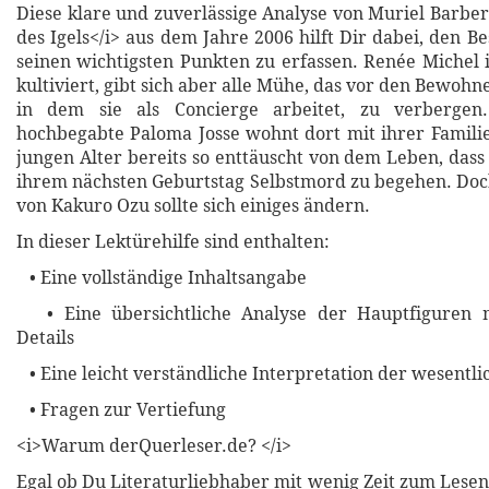
Diese klare und zuverlässige Analyse von Muriel Barber
des Igels</i> aus dem Jahre 2006 hilft Dir dabei, den Bes
seinen wichtigsten Punkten zu erfassen. Renée Michel i
kultiviert, gibt sich aber alle Mühe, das vor den Bewoh
in dem sie als Concierge arbeitet, zu verbergen.
hochbegabte Paloma Josse wohnt dort mit ihrer Familie
jungen Alter bereits so enttäuscht von dem Leben, dass 
ihrem nächsten Geburtstag Selbstmord zu begehen. Do
von Kakuro Ozu sollte sich einiges ändern.
In dieser Lektürehilfe sind enthalten:
• Eine vollständige Inhaltsangabe
• Eine übersichtliche Analyse der Hauptfiguren m
Details
• Eine leicht verständliche Interpretation der wesent
• Fragen zur Vertiefung
<i>Warum derQuerleser.de? </i>
Egal ob Du Literaturliebhaber mit wenig Zeit zum Lesen