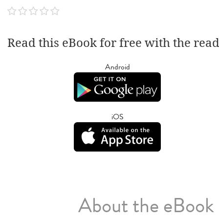
Read this eBook for free with the rea
Android
iOS
About the eBook