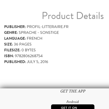
Product Details
PUBLISHER:
PROFIL-LITTERAIRE.FR
GENRE:
SPRACHE - SONSTIGE
LANGUAGE:
FRENCH
SIZE:
36
PAGES
FILESIZE:
0 BYTES
ISBN:
9782806268754
PUBLISHED:
JULY 5, 2016
GET THE APP
Android