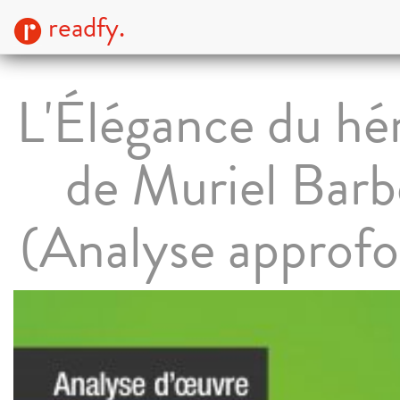
readfy.
L'Élégance du hé
de Muriel Barb
(Analyse approfo