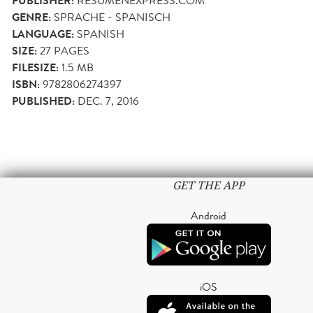
PUBLISHER:
RESUMENEXPRESS.COM
GENRE:
SPRACHE - SPANISCH
LANGUAGE:
SPANISH
SIZE:
27
PAGES
FILESIZE:
1.5 MB
ISBN:
9782806274397
PUBLISHED:
DEC. 7, 2016
GET THE APP
Android
iOS