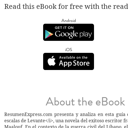
Read this eBook for free with the rea
Android
iOS
About the eBook
ResumenExpress.com presenta y analiza en esta guía 
escalas de Levante</i>, una novela del exitoso escritor 
Maalouf. En el contexto de la guerra civil del Líbano, el