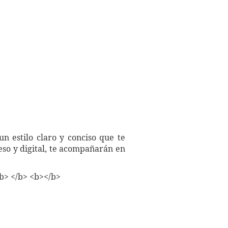
n estilo claro y conciso que te
eso y digital, te acompañarán en
b> </b> <b></b>