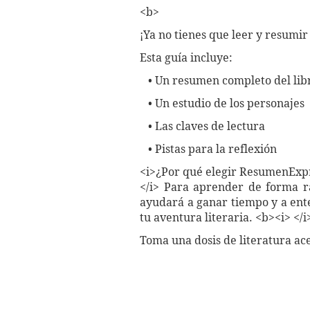
<b>
¡Ya no tienes que leer y resumir
Esta guía incluye:
• Un resumen completo del lib
• Un estudio de los personajes
• Las claves de lectura
• Pistas para la reflexión
<i>¿Por qué elegir ResumenExp
</i> Para aprender de forma rá
ayudará a ganar tiempo y a ente
tu aventura literaria. <b><i> </
Toma una dosis de literatura a