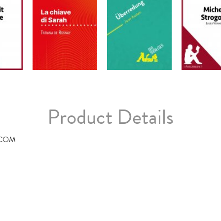
Product Details
.COM