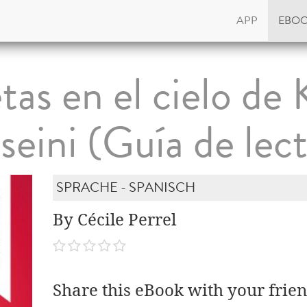
APP
EBO
as en el cielo de 
eini (Guía de lec
SPRACHE - SPANISCH
By Cécile Perrel
Share this eBook with your frien