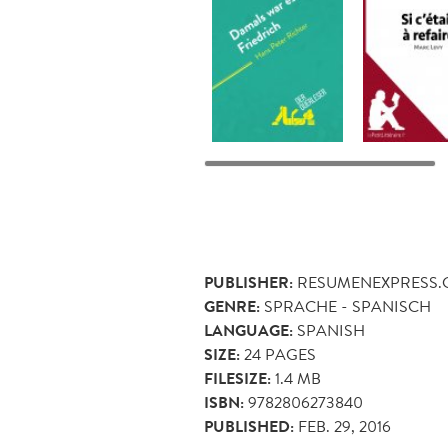
PUBLISHER:
RESUMENEXPRESS
GENRE:
SPRACHE - SPANISCH
LANGUAGE:
SPANISH
SIZE:
24
PAGES
FILESIZE:
1.4 MB
ISBN:
9782806273840
PUBLISHED:
FEB. 29, 2016