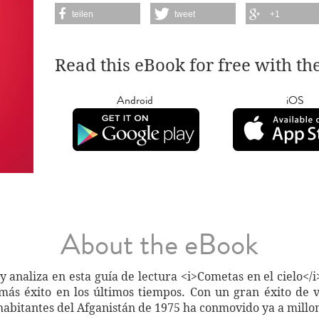
teilen
tweet
+1
Read this eBook for free with th
Android
iOS
About the eBook
naliza en esta guía de lectura <i>Cometas en el cielo</i
más éxito en los últimos tiempos. Con un gran éxito de ve
 habitantes del Afganistán de 1975 ha conmovido ya a millo