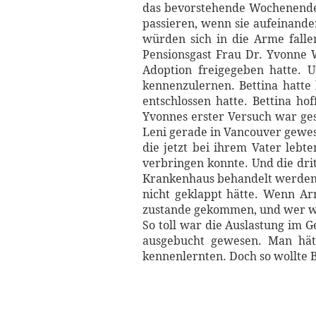
das bevorstehende Wochenende,
passieren, wenn sie aufeinande
würden sich in die Arme falle
Pensionsgast Frau Dr. Yvonne 
Adoption freigegeben hatte. 
kennenzulernen. Bettina hatte 
entschlossen hatte. Bettina ho
Yvonnes erster Versuch war ge
Leni gerade in Vancouver gewes
die jetzt bei ihrem Vater lebt
verbringen konnte. Und die dri
Krankenhaus behandelt werden m
nicht geklappt hätte. Wenn Arn
zustande gekommen, und wer wei
So toll war die Auslastung im 
ausgebucht gewesen. Man hätt
kennenlernten. Doch so wollte B