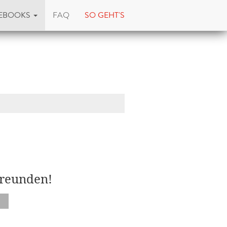
EBOOKS
FAQ
SO GEHT'S
Freunden!