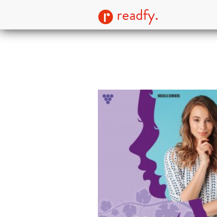
readfy.