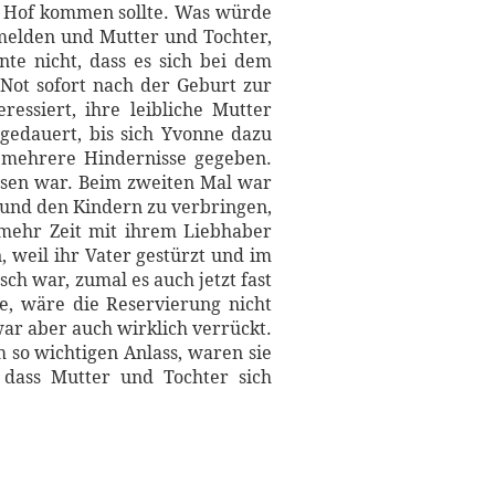
n Hof kommen sollte. Was würde
 melden und Mutter und Tochter,
te nicht, dass es sich bei dem
Not sofort nach der Geburt zur
ssiert, ihre leibliche Mutter
 gedauert, bis sich Yvonne dazu
on mehrere Hindernisse gegeben.
esen war. Beim zweiten Mal war
 und den Kindern zu verbringen,
e mehr Zeit mit ihrem Liebhaber
 weil ihr Vater gestürzt und im
h war, zumal es auch jetzt fast
te, wäre die Reservierung nicht
ar aber auch wirklich verrückt.
 so wichtigen Anlass, waren sie
 dass Mutter und Tochter sich