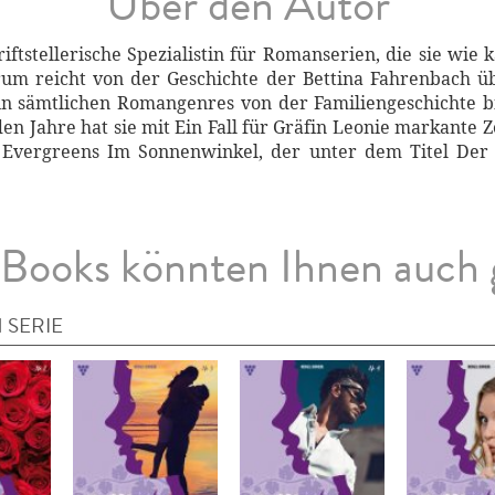
Über den Autor
iftstellerische Spezialistin für Romanserien, die sie wi
ktrum reicht von der Geschichte der Bettina Fahrenbach ü
in sämtlichen Romangenres von der Familiengeschichte b
den Jahre hat sie mit Ein Fall für Gräfin Leonie markante Z
 Evergreens Im Sonnenwinkel, der unter dem Titel Der
Books könnten Ihnen auch 
 SERIE