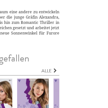
e kaum eine andere zu entwickeln
ber die junge Gräfin Alexandra,
is hin zum Romantic Thriller in
eichen gesetzt und arbeitet jetzt
 neue Sonnenwinkel für Furore
gefallen
ALLE