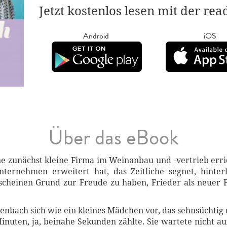
Jetzt kostenlos lesen mit der re
Android
iOS
Über das eBook
ine zunächst kleine Firma im Weinanbau und -vertrieb erri
ernehmen erweitert hat, das Zeitliche segnet, hinterl
scheinen Grund zur Freude zu haben, Frieder als neuer F
enbach sich wie ein kleines Mädchen vor, das sehnsücht
Minuten, ja, beinahe Sekunden zählte. Sie wartete nicht a