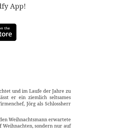
adfy App!
chtet und im Laufe der Jahre zu
ässt er ein ziemlich seltsames
irmenchef, Jörg als Schlossherr
ig den Weihnachtsmann erwartete
uf Weihnachten, sondern nur auf