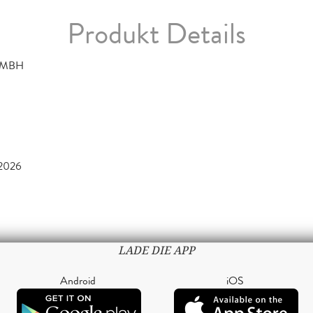
Produkt Details
GMBH
2026
LADE DIE APP
Android
iOS