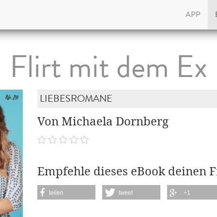
APP
Flirt mit dem Ex
LIEBESROMANE
Von Michaela Dornberg
Empfehle dieses eBook deinen 
teilen
tweet
+1