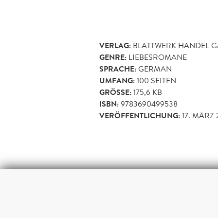
VERLAG:
BLATTWERK HANDEL 
GENRE:
LIEBESROMANE
SPRACHE:
GERMAN
UMFANG:
100
SEITEN
GRÖSSE:
175,6 KB
ISBN:
9783690499538
VERÖFFENTLICHUNG:
17. MÄRZ 