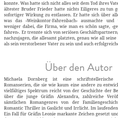
konnte. Was hatte sich nicht alles seit dem Tod ihres Vat
ältester Bruder Frieder hatte nichts Eiligeres zu tun g
sofortiger Wirkung zu entlassen. Er hatte sich über al
was das ›Weinkontor-Fahrenbach‹ ausmachte und
weniger dabei, die Firma, wie man es schön sagte, ›
fahren‹. Er trennte sich von seriösen Geschäftspartner
nachzujagen, die allesamt platzten, genau wie all seine 
als sein verstorbener Vater zu sein und auch erfolgreich
Über den Autor
Michaela Dornberg ist eine schriftstellerische S
Romanserien, die sie wie kaum eine andere zu entwick
vielfältiges Spektrum reicht von der Geschichte der B
über die junge Gräfin Alexandra, zahlreiche Veröf
sämtlichen Romangenres von der Familiengeschic
Romantic Thriller in Gaslicht und Irrlicht. Im laufenden
Ein Fall für Gräfin Leonie markante Zeichen gesetzt und