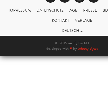
IMPRESSUM
DATENSCHUTZ
AGB
PRESSE
BL
KONTAKT
VERLAGE
DEUTSCH
© 2016 readfy GmbH
developed with
♥
by
Johnny Bytes