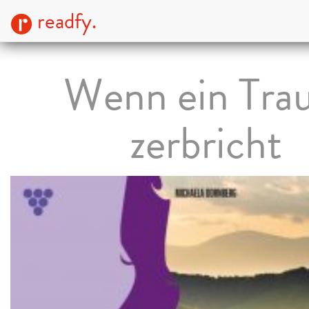
readfy.
Wenn ein Tra
zerbricht