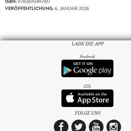
ISBN:
9783690497817
VERÖFFENTLICHUNG:
6. JANUAR 2026
LADE DIE APP
Android
iOS
FOLGE UNS
Facebook
Twitter
YouTub
Ins