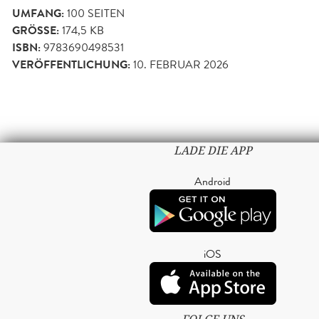
UMFANG:
100
SEITEN
GRÖSSE:
174,5 KB
ISBN:
9783690498531
VERÖFFENTLICHUNG:
10. FEBRUAR 2026
LADE DIE APP
Android
iOS