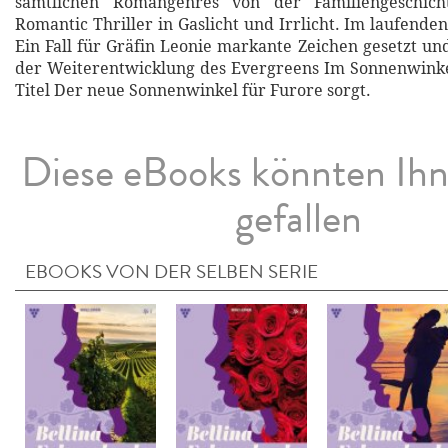
sämtlichen Romangenres von der Familiengeschic
Romantic Thriller in Gaslicht und Irrlicht. Im laufenden
Ein Fall für Gräfin Leonie markante Zeichen gesetzt und
der Weiterentwicklung des Evergreens Im Sonnenwinke
Titel Der neue Sonnenwinkel für Furore sorgt.
Diese eBooks könnten Ih
gefallen
EBOOKS VON DER SELBEN SERIE