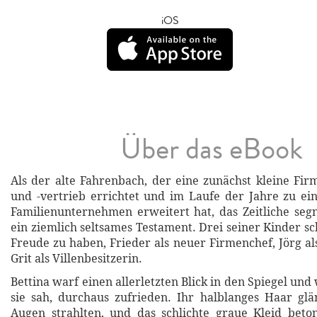
iOS
Über das eBook
Als der alte Fahrenbach, der eine zunächst kleine F
und -vertrieb errichtet und im Laufe der Jahre zu e
Familienunternehmen erweitert hat, das Zeitliche segne
ein ziemlich seltsames Testament. Drei seiner Kinder s
Freude zu haben, Frieder als neuer Firmenchef, Jörg al
Grit als Villenbesitzerin.
Bettina warf einen allerletzten Blick in den Spiegel un
sie sah, durchaus zufrieden. Ihr halblanges Haar glä
Augen strahlten, und das schlichte graue Kleid beto