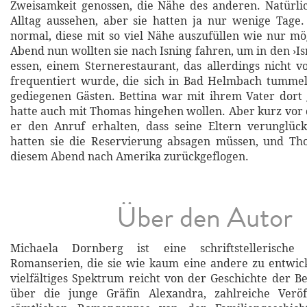
Zweisamkeit genossen, die Nähe des anderen. Natürli
Alltag aussehen, aber sie hatten ja nur wenige Tage
normal, diese mit so viel Nähe auszufüllen wie nur m
Abend nun wollten sie nach Isning fahren, um in den ›I
essen, einem Sternerestaurant, das allerdings nicht
frequentiert wurde, die sich in Bad Helmbach tummel
gediegenen Gästen. Bettina war mit ihrem Vater dort
hatte auch mit Thomas hingehen wollen. Aber kurz vor 
er den Anruf erhalten, dass seine Eltern verunglüc
hatten sie die Reservierung absagen müssen, und T
diesem Abend nach Amerika zurückgeflogen.
Über den Autor
Michaela Dornberg ist eine schriftstellerische S
Romanserien, die sie wie kaum eine andere zu entwick
vielfältiges Spektrum reicht von der Geschichte der B
über die junge Gräfin Alexandra, zahlreiche Veröf