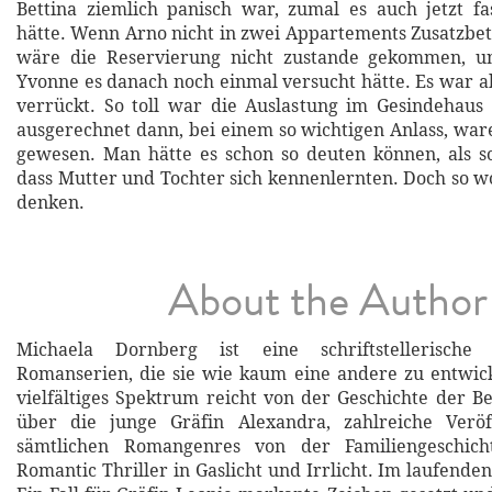
Bettina ziemlich panisch war, zumal es auch jetzt fa
hätte. Wenn Arno nicht in zwei Appartements Zusatzbett
wäre die Reservierung nicht zustande gekommen, u
Yvonne es danach noch einmal versucht hätte. Es war a
verrückt. So toll war die Auslastung im Gesindehaus
ausgerechnet dann, bei einem so wichtigen Anlass, war
gewesen. Man hätte es schon so deuten können, als sol
dass Mutter und Tochter sich kennenlernten. Doch so wo
denken.
About the Author
Michaela Dornberg ist eine schriftstellerische S
Romanserien, die sie wie kaum eine andere zu entwick
vielfältiges Spektrum reicht von der Geschichte der B
über die junge Gräfin Alexandra, zahlreiche Veröf
sämtlichen Romangenres von der Familiengeschic
Romantic Thriller in Gaslicht und Irrlicht. Im laufenden