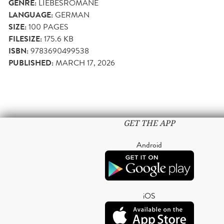
GENRE:
LIEBESROMANE
LANGUAGE:
GERMAN
SIZE:
100
PAGES
FILESIZE:
175.6 KB
ISBN:
9783690499538
PUBLISHED:
MARCH 17, 2026
GET THE APP
Android
iOS