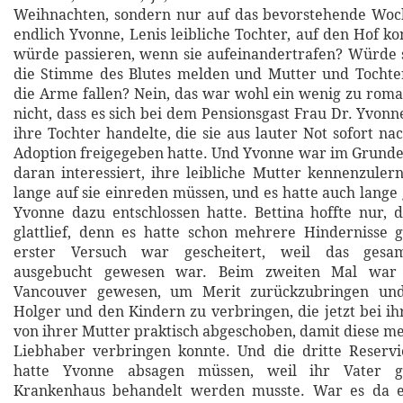
Weihnachten, sondern nur auf das bevorstehende Wo
endlich Yvonne, Lenis leibliche Tochter, auf den Hof k
würde passieren, wenn sie aufeinandertrafen? Würde 
die Stimme des Blutes melden und Mutter und Tochter
die Arme fallen? Nein, das war wohl ein wenig zu roma
nicht, dass es sich bei dem Pensionsgast Frau Dr. Yv
ihre Tochter handelte, die sie aus lauter Not sofort n
Adoption freigegeben hatte. Und Yvonne war im Grund
daran interessiert, ihre leibliche Mutter kennenzulern
lange auf sie einreden müssen, und es hatte auch lange 
Yvonne dazu entschlossen hatte. Bettina hoffte nur, d
glattlief, denn es hatte schon mehrere Hindernisse 
erster Versuch war gescheitert, weil das gesa
ausgebucht gewesen war. Beim zweiten Mal war 
Vancouver gewesen, um Merit zurückzubringen und 
Holger und den Kindern zu verbringen, die jetzt bei ih
von ihrer Mutter praktisch abgeschoben, damit diese me
Liebhaber verbringen konnte. Und die dritte Reservi
hatte Yvonne absagen müssen, weil ihr Vater g
Krankenhaus behandelt werden musste. War es da e