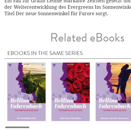
Ein Fall für Gräfin Leonie markante Zeichen gesetzt und
der Weiterentwicklung des Evergreens Im Sonnenwinke
Titel Der neue Sonnenwinkel für Furore sorgt.
Related eBooks
EBOOKS IN THE SAME SERIES