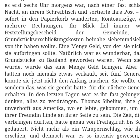
es erst sechs Uhr morgens war, nach einer fast schl
Nacht, an ihrem Schreibtisch und sortierte ihre Post –
sofort in den Papierkorb wanderten, Kontoauszüge, 
mehrere Rechnungen. Ihr Blick fiel immer w
Feststellungsbescheid der Gemein
Grundstückserschließungskosten beinahe siebenundsie
von ihr haben wollte. Eine Menge Geld, von der sie nic
sie aufbringen sollte. Natürlich war es wunderbar, d
Grundstücke zu Bauland geworden waren. Wenn sie 
würde, würde das eine Menge Geld bringen. Aber 
hatten noch niemals etwas verkauft, seit fünf Gener
konnte sie jetzt nicht den Anfang machen. Sie wollte e
sondern das, was sie geerbt hatte, für die nächste Gen
erhalten. In den letzten Tagen war es ihr fast gelunge
denken, alles zu verdrängen. Thomas Sibelius, ihre 
unverhofft aus Amerika, wo er lebte, gekommen, um 
ihrer Freundin Linde an ihrer Seite zu sein. Die Zeit, d
verbringen durften, hatte genau von Freitagfrüh bis 
gedauert. Nicht mehr als ein Wimpernschlag, wie i
erschien, und dennoch war es so intensiv gewesen, 