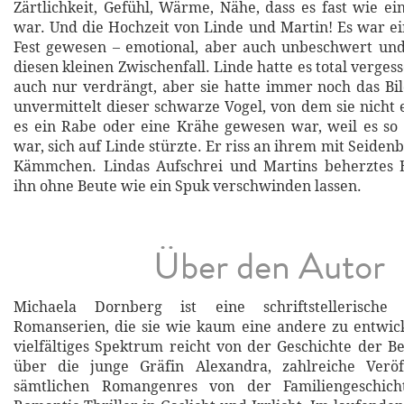
Zärtlichkeit, Gefühl, Wärme, Nähe, dass es fast wie 
war. Und die Hochzeit von Linde und Martin! Es war 
Fest gewesen – emotional, aber auch unbeschwert und 
diesen kleinen Zwischenfall. Linde hatte es total vergess
auch nur verdrängt, aber sie hatte immer noch das Bi
unvermittelt dieser schwarze Vogel, von dem sie nicht 
es ein Rabe oder eine Krähe gewesen war, weil es so
war, sich auf Linde stürzte. Er riss an ihrem mit Seide
Kämmchen. Lindas Aufschrei und Martins beherztes E
ihn ohne Beute wie ein Spuk verschwinden lassen.
Über den Autor
Michaela Dornberg ist eine schriftstellerische S
Romanserien, die sie wie kaum eine andere zu entwick
vielfältiges Spektrum reicht von der Geschichte der B
über die junge Gräfin Alexandra, zahlreiche Veröf
sämtlichen Romangenres von der Familiengeschic