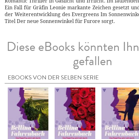
Romantic Thriller in Gaslicht und Irrlicht. Im laufenden
Ein Fall für Gräfin Leonie markante Zeichen gesetzt und
der Weiterentwicklung des Evergreens Im Sonnenwinke
Titel Der neue Sonnenwinkel für Furore sorgt.
Diese eBooks könnten Ih
gefallen
EBOOKS VON DER SELBEN SERIE