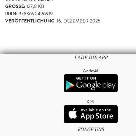
GRÖSSE:
127,8 KB
ISBN:
9783690496919
VERÖFFENTLICHUNG:
16. DEZEMBER 2025
LADE DIE APP
Android
iOS
FOLGE UNS