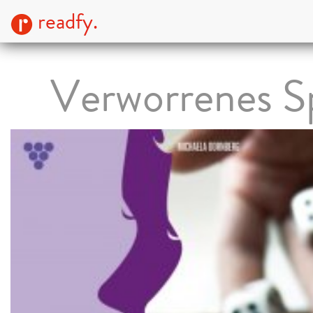
readfy.
Verworrenes Sp