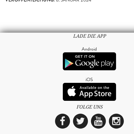
VERÖFFENTLICHUNG:
LADE DIE APP
Android
iOS
FOLGE UNS
Facebook
Twitter
YouTub
Ins