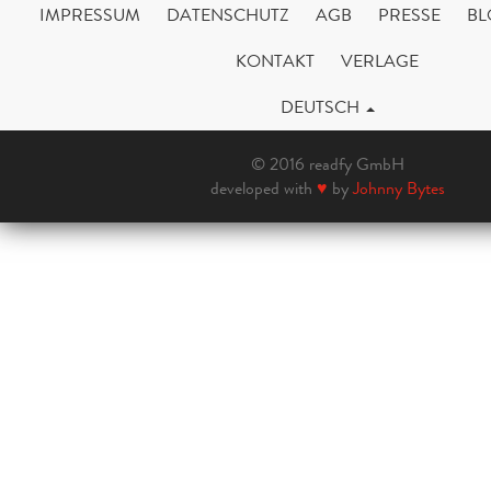
IMPRESSUM
DATENSCHUTZ
AGB
PRESSE
BL
KONTAKT
VERLAGE
DEUTSCH
© 2016 readfy GmbH
developed with
♥
by
Johnny Bytes