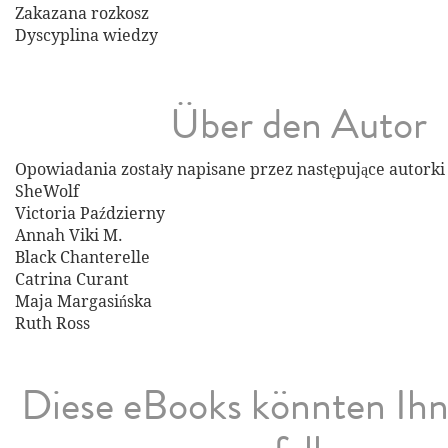
Zakazana rozkosz
Dyscyplina wiedzy
Über den Autor
Opowiadania zostały napisane przez następujące autorki
SheWolf
Victoria Październy
Annah Viki M.
Black Chanterelle
Catrina Curant
Maja Margasińska
Ruth Ross
Diese eBooks könnten Ih