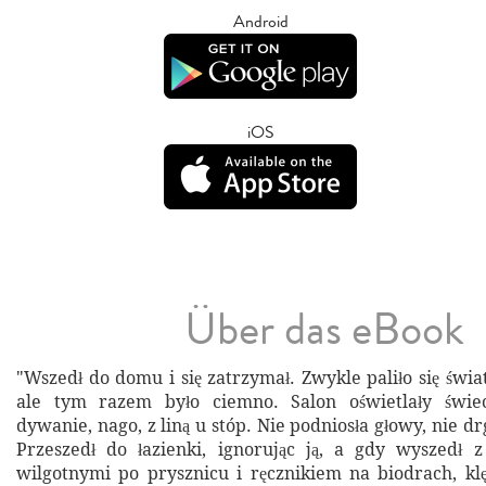
Android
iOS
Über das eBook
"Wszedł do domu i się zatrzymał. Zwykle paliło się świa
ale tym razem było ciemno. Salon oświetlały świec
dywanie, nago, z liną u stóp. Nie podniosła głowy, nie dr
Przeszedł do łazienki, ignorując ją, a gdy wyszedł 
wilgotnymi po prysznicu i ręcznikiem na biodrach, klę