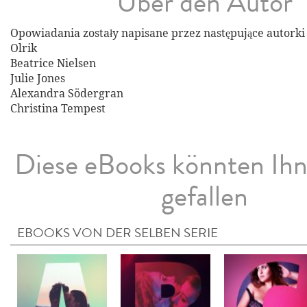
Über den Autor
Opowiadania zostały napisane przez następujące autorki
Olrik
Beatrice Nielsen
Julie Jones
Alexandra Södergran
Christina Tempest
Diese eBooks könnten Ih
gefallen
EBOOKS VON DER SELBEN SERIE