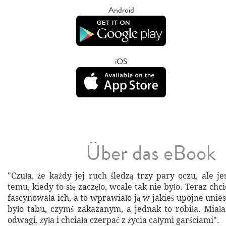
Android
iOS
Über das eBook
"Czuła, że każdy jej ruch śledzą trzy pary oczu, ale j
temu, kiedy to się zaczęło, wcale tak nie było. Teraz chci
fascynowała ich, a to wprawiało ją w jakieś upojne unies
było tabu, czymś zakazanym, a jednak to robiła. Miała
odwagi, żyła i chciała czerpać z życia całymi garściami".