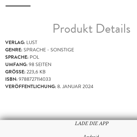
Produkt Details
VERLAG:
LUST
GENRE:
SPRACHE - SONSTIGE
SPRACHE:
POL
UMFANG:
98
SEITEN
GRÖSSE:
223,6 KB
ISBN:
9788727114033
VERÖFFENTLICHUNG:
8. JANUAR 2024
LADE DIE APP
Android