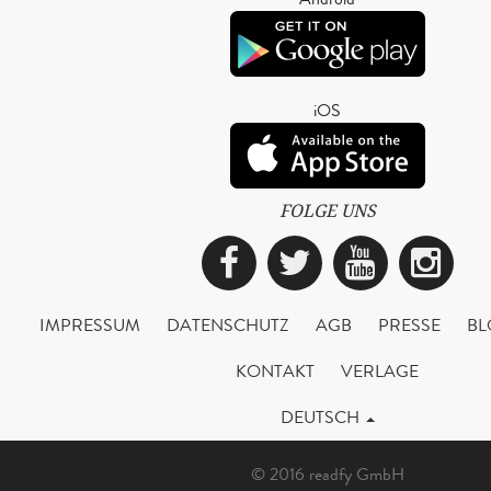
iOS
FOLGE UNS
Facebook
Twitter
YouTub
Ins
IMPRESSUM
DATENSCHUTZ
AGB
PRESSE
BL
KONTAKT
VERLAGE
DEUTSCH
© 2016 readfy GmbH