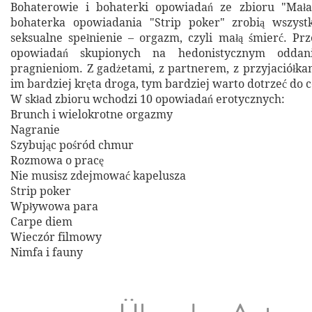
Bohaterowie i bohaterki opowiadań ze zbioru "Mała
bohaterka opowiadania "Strip poker" zrobią wszystk
seksualne spełnienie – orgazm, czyli małą śmierć. Prz
opowiadań skupionych na hedonistycznym oddan
pragnieniom. Z gadżetami, z partnerem, z przyjaciółka
im bardziej kręta droga, tym bardziej warto dotrzeć do c
W skład zbioru wchodzi 10 opowiadań erotycznych:
Brunch i wielokrotne orgazmy
Nagranie
Szybując pośród chmur
Rozmowa o pracę
Nie musisz zdejmować kapelusza
Strip poker
Wpływowa para
Carpe diem
Wieczór filmowy
Nimfa i fauny