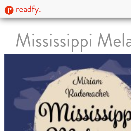
readfy.
Mississippi Mel