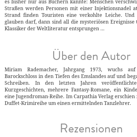
es bisher nur aus Büchern kannte: Menschen verschwi
Straßen werden Personen mit einer Injektionsnadel a
Strand finden Touristen eine verkohlte Leiche. Und
glauben darf, dann sind all die mysteriösen Ereignisse
Klassiker der Weltliteratur entsprungen …
Über den Autor
Miriam Rademacher, Jahrgang 1973, wuchs auf
Barockschloss in den Tiefen des Emslandes auf und be
Schreiben. In den letzten Jahren veröffentlichte
Kurzgeschichten, mehrere Fantasy-Romane, ein Kind
eine Jugendroman-Reihe. Im Carpathia Verlag erschien z
Duffet-Krimireihe um einen ermittelnden Tanzlehrer.
Rezensionen