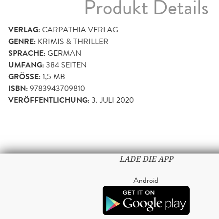
Produkt Details
VERLAG:
CARPATHIA VERLAG
GENRE:
KRIMIS & THRILLER
SPRACHE:
GERMAN
UMFANG:
384
SEITEN
GRÖSSE:
1,5 MB
ISBN:
9783943709810
VERÖFFENTLICHUNG:
3. JULI 2020
LADE DIE APP
Android