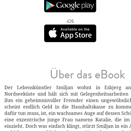
iOS
Über das eBook
Der Lebenskünstler Smiljan wohnt in Esbjerg a
Nordseeküste und hält sich mit Gelegenheitsarbeiten
ihm ein geheimnisvoller Fremder einen ungewöhnlich
scheint endlich Geld in die Haushaltskasse zu komme
dafür tun muss, ist, ein wachsames Auge auf dessen Sch
eine exzentrische junge Frau namens Katalie, die i
einzieht. Doch was einfach klingt, stürzt Smiljan in ein