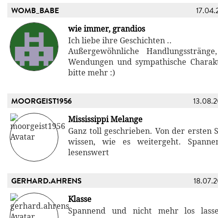
WOMB_BABE
17.04.
wie immer, grandios
Ich liebe ihre Geschichten ..
Außergewöhnliche Handlungsstränge
Wendungen und sympathische Charak
bitte mehr :)
MOORGEIST1956
13.08.
Mississippi Melange
Ganz toll geschrieben. Von der ersten 
wissen, wie es weitergeht. Spanne
lesenswert
GERHARD.AHRENS
18.07.
Klasse
Spannend und nicht mehr los las