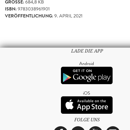
GRÖSSE:
684,8 KB
ISBN:
9783038961901
VERÖFFENTLICHUNG:
9. APRIL 2021
LADE DIE APP
Android
iOS
FOLGE UNS