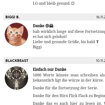
LG und bleib gesund.😊
BIGGI B.
16.11
Danke 😍🤗
hab wirklich lange auf diese Fortsetzun
es hat sich gelohnt!
Liebe und gesunde Grüße, bis bald ❣
Biggi
BLACKBEAST
10.11
Einfach nur Danke
1000 Worte könnte man schreiben als
bekanntlich ligt die würze in der kürze.
Danke für die Fortsetzung der Serie.
Danke für den Hirn Flick Flack zu Begin
Danke das es auch hier zu lesen ist.