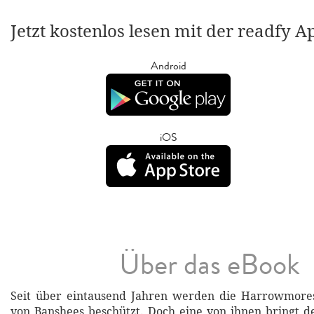
Jetzt kostenlos lesen mit der readfy A
Android
iOS
Über das eBook
Seit über eintausend Jahren werden die Harrowmores
von Banshees beschützt. Doch eine von ihnen bringt de