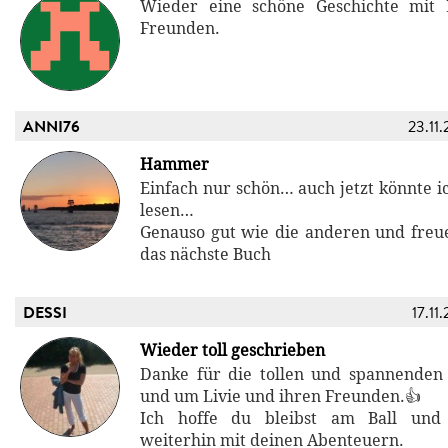
Wieder eine schöne Geschichte mit 
Freunden.
ANNI76
23.11.
Hammer
Einfach nur schön… auch jetzt könnte i
lesen…
Genauso gut wie die anderen und freu
das nächste Buch
DESSI
17.11
Wieder toll geschrieben
Danke für die tollen und spannenden
und um Livie und ihren Freunden.👍
Ich hoffe du bleibst am Ball und
weiterhin mit deinen Abenteuern.