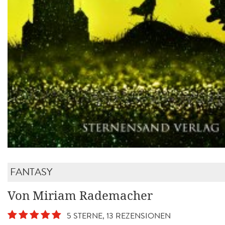
FANTASY
Von Miriam Rademacher
5 STERNE, 13 REZENSIONEN