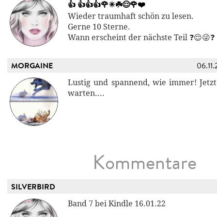
👍 👍👍👍🌹✴️☘️😌🌹❤️
Wieder traumhaft schön zu lesen.
Gerne 10 Sterne.
Wann erscheint der nächste Teil ❓😌😜❓
MORGAINE
06.11.
Lustig und spannend, wie immer! Jetzt
warten....
Kommentare
SILVERBIRD
Band 7 bei Kindle 16.01.22