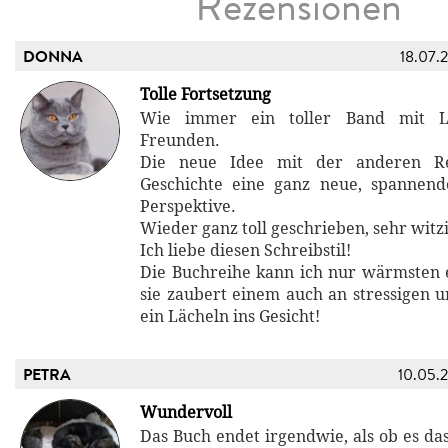
Rezensionen
DONNA
18.07.
Tolle Fortsetzung
Wie immer ein toller Band mit L
Freunden.
Die neue Idee mit der anderen Rea
Geschichte eine ganz neue, spanne
Perspektive.
Wieder ganz toll geschrieben, sehr wit
Ich liebe diesen Schreibstil!
Die Buchreihe kann ich nur wärmsten
sie zaubert einem auch an stressigen 
ein Lächeln ins Gesicht!
PETRA
10.05.
Wundervoll
Das Buch endet irgendwie, als ob es das