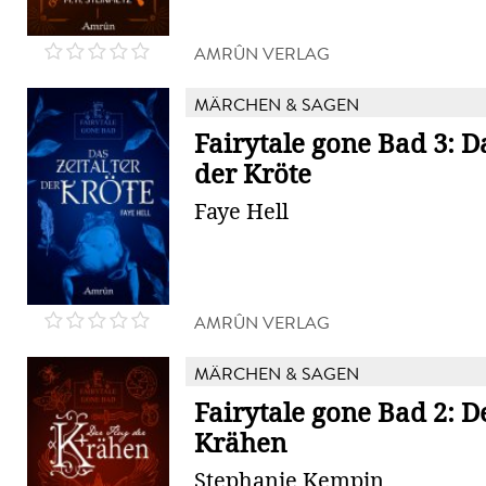
AMRÛN VERLAG
MÄRCHEN & SAGEN
Fairytale gone Bad 3: Da
der Kröte
Faye Hell
AMRÛN VERLAG
MÄRCHEN & SAGEN
Fairytale gone Bad 2: D
Krähen
Stephanie Kempin