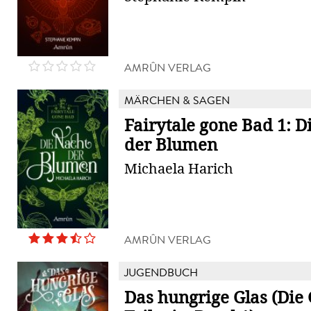
AMRÛN VERLAG
MÄRCHEN & SAGEN
Fairytale gone Bad 1: D
der Blumen
Michaela Harich
AMRÛN VERLAG
JUGENDBUCH
Das hungrige Glas (Die 