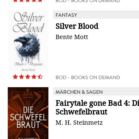
BOD - BOOKS ON DEMAND
FANTASY
Silver Blood
Bente Mott
BOD - BOOKS ON DEMAND
MÄRCHEN & SAGEN
Fairytale gone Bad 4: D
Schwefelbraut
M. H. Steinmetz