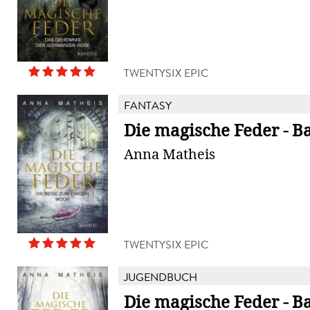
TWENTYSIX EPIC
FANTASY
Die magische Feder - B
Anna Matheis
TWENTYSIX EPIC
JUGENDBUCH
Die magische Feder - B