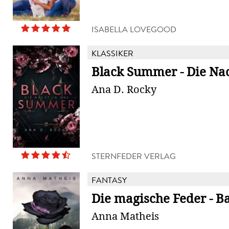
ISABELLA LOVEGOOD
KLASSIKER
Black Summer - Die Nac
Ana D. Rocky
STERNFEDER VERLAG
FANTASY
Die magische Feder - B
Anna Matheis