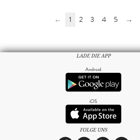
←
1
2
3
4
5
→
LADE DIE APP
Android
iOS
FOLGE UNS