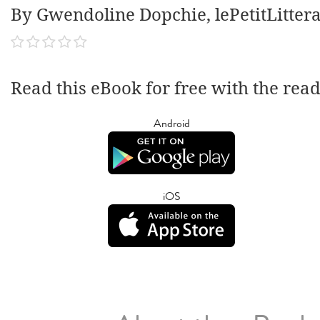
By Gwendoline Dopchie, lePetitLittera
Read this eBook for free with the rea
Android
iOS