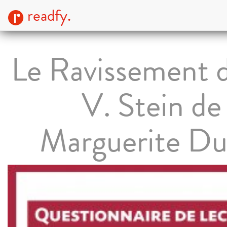
readfy.
Le Ravissement d
V. Stein de
Marguerite Du