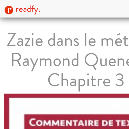
readfy.
Zazie dans le mé
Raymond Quene
Chapitre 3