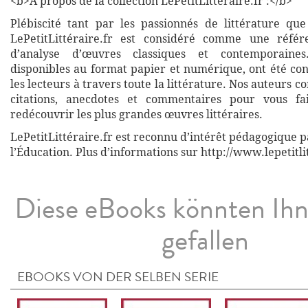
<b>À propos de la collection LePetitLitteraire.fr :</b>
Plébiscité tant par les passionnés de littérature que
LePetitLittéraire.fr est considéré comme une réfé
d’analyse d’œuvres classiques et contemporaines
disponibles au format papier et numérique, ont été co
les lecteurs à travers toute la littérature. Nos auteurs c
citations, anecdotes et commentaires pour vous fa
redécouvrir les plus grandes œuvres littéraires.
LePetitLittéraire.fr est reconnu d’intérêt pédagogique p
l’Éducation. Plus d’informations sur http://www.lepetitli
Diese eBooks könnten Ih
gefallen
EBOOKS VON DER SELBEN SERIE