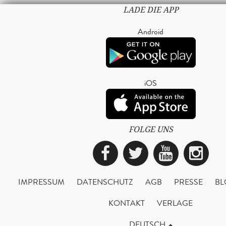
LADE DIE APP
Android
iOS
FOLGE UNS
Facebook
Twitter
YouTub
Ins
IMPRESSUM
DATENSCHUTZ
AGB
PRESSE
BL
KONTAKT
VERLAGE
DEUTSCH