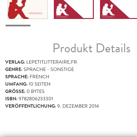
Produkt Details
VERLAG:
LEPETITLITTERAIRE.FR
GENRE:
SPRACHE - SONSTIGE
SPRACHE:
FRENCH
UMFANG:
10
SEITEN
GRÖSSE:
0 BYTES
ISBN:
9782806233301
VERÖFFENTLICHUNG:
9. DEZEMBER 2014