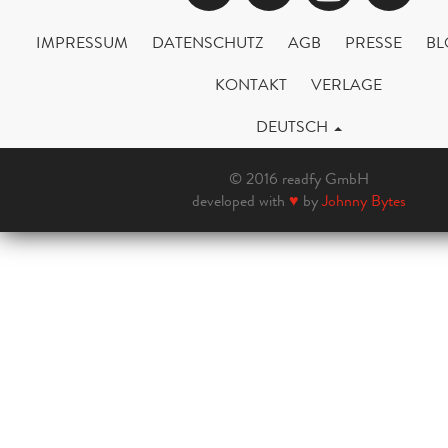
IMPRESSUM
DATENSCHUTZ
AGB
PRESSE
BL
KONTAKT
VERLAGE
DEUTSCH
© 2016 readfy GmbH
developed with
♥
by
Johnny Bytes