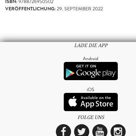
ISBN:
9788726950502
VERÖFFENTLICHUNG:
29. SEPTEMBER 2022
LADE DIE APP
Android
iOS
FOLGE UNS
Facebook
Twitter
YouTub
Ins