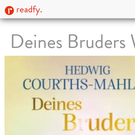
readfy.
Deines Bruders