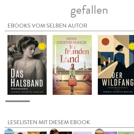
gefallen
EBOOKS VOM SELBEN AUTOR
LESELISTEN MIT DIESEM EBOOK