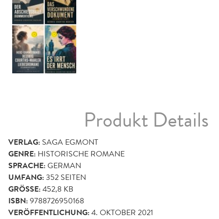
Produkt Details
VERLAG:
SAGA EGMONT
GENRE:
HISTORISCHE ROMANE
SPRACHE:
GERMAN
UMFANG:
352
SEITEN
GRÖSSE:
452,8 KB
ISBN:
9788726950168
VERÖFFENTLICHUNG:
4. OKTOBER 2021