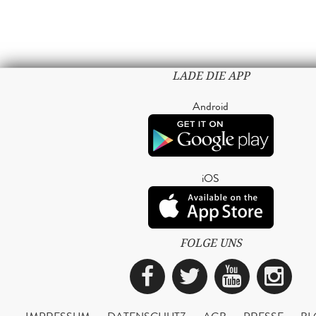
LADE DIE APP
Android
iOS
FOLGE UNS
Facebook
Twitter
YouTub
Ins