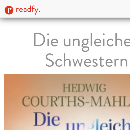
readfy.
Die ungleich
Schwestern