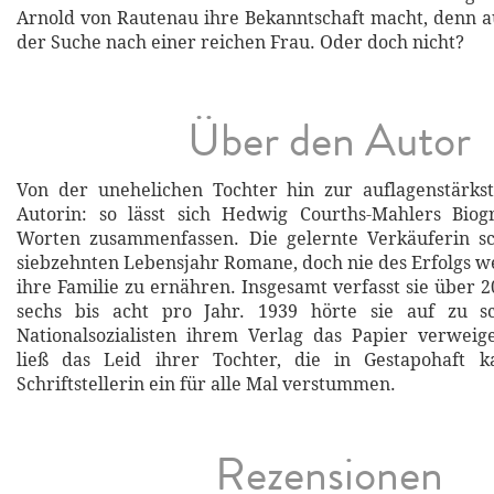
Arnold von Rautenau ihre Bekanntschaft macht, denn au
der Suche nach einer reichen Frau. Oder doch nicht?
Über den Autor
Von der unehelichen Tochter hin zur auflagenstärks
Autorin: so lässt sich Hedwig Courths-Mahlers Biog
Worten zusammenfassen. Die gelernte Verkäuferin sc
siebzehnten Lebensjahr Romane, doch nie des Erfolgs 
ihre Familie zu ernähren. Insgesamt verfasst sie über 
sechs bis acht pro Jahr. 1939 hörte sie auf zu s
Nationalsozialisten ihrem Verlag das Papier verweige
ließ das Leid ihrer Tochter, die in Gestapohaft 
Schriftstellerin ein für alle Mal verstummen.
Rezensionen