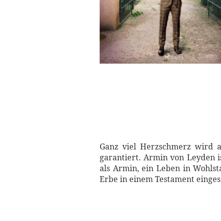
Ganz viel Herzschmerz wird a
garantiert. Armin von Leyden i
als Armin, ein Leben in Wohlst
Erbe in einem Testament einges