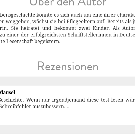
Über den Autor
bensgeschichte könnte es sich auch um eine ihrer charak
r weggeben, wächst sie bei Pflegeeltern auf. Bereits als 
rin. Sie heiratet und bekommt zwei Kinder. Als Autor
 einer der erfolgreichsten Schriftstellerinnen in Deutsc
ite Leserschaft begeistern.
Rezensionen
klausel
eschichte. Wenn nur irgendjemand diese test lesen würd
Schreibfehler auszubessern….