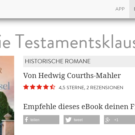
APP
e Testamentsklau
HISTORISCHE ROMANE
Von Hedwig Courths-Mahler
4,5 STERNE, 2 REZENSIONEN
Empfehle dieses eBook deinen 
teilen
tweet
+1