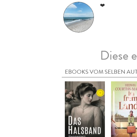
❤️
Diese e
EBOOKS VOM SELBEN AU