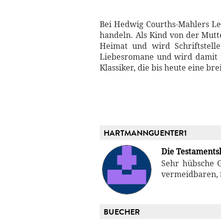
Bei Hedwig Courths-Mahlers Le
handeln. Als Kind von der Mutte
Heimat und wird Schriftstelle
Liebesromane und wird damit zu
Klassiker, die bis heute eine bre
HARTMANNGUENTER1
Die Testaments
Sehr hübsche G
vermeidbaren, 
BUECHER