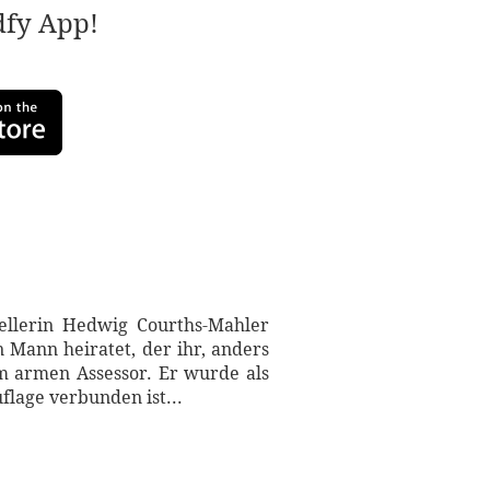
adfy App!
ellerin Hedwig Courths-Mahler
 Mann heiratet, der ihr, anders
em armen Assessor. Er wurde als
lage verbunden ist...