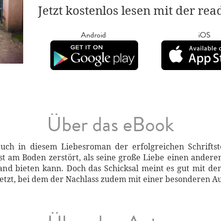
Jetzt kostenlos lesen mit der re
Android
iOS
Über das eBook
uch in diesem Liebesroman der erfolgreichen Schriftst
st am Boden zerstört, als seine große Liebe einen anderen
and bieten kann. Doch das Schicksal meint es gut mit d
etzt, bei dem der Nachlass zudem mit einer besonderen Auf