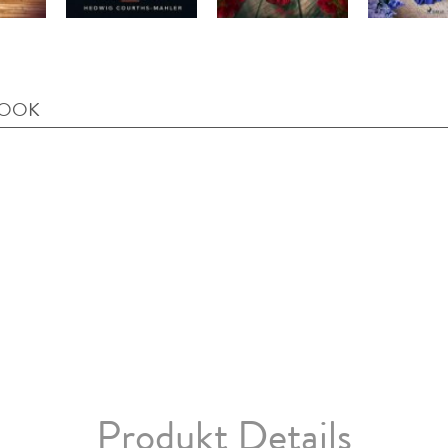
BOOK
Produkt Details