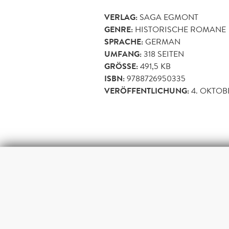
VERLAG:
SAGA EGMONT
GENRE:
HISTORISCHE ROMANE
SPRACHE:
GERMAN
UMFANG:
318
SEITEN
GRÖSSE:
491,5 KB
ISBN:
9788726950335
VERÖFFENTLICHUNG:
4. OKTOB