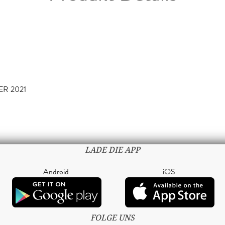
ER 2021
LADE DIE APP
Android
iOS
FOLGE UNS