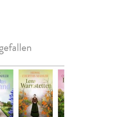
gefallen