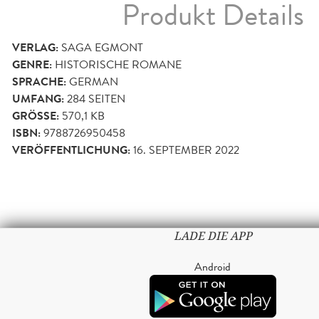
Produkt Details
VERLAG:
SAGA EGMONT
GENRE:
HISTORISCHE ROMANE
SPRACHE:
GERMAN
UMFANG:
284
SEITEN
GRÖSSE:
570,1 KB
ISBN:
9788726950458
VERÖFFENTLICHUNG:
16. SEPTEMBER 2022
LADE DIE APP
Android