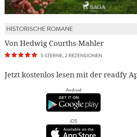
HISTORISCHE ROMANE
Von Hedwig Courths-Mahler
5 STERNE, 2 REZENSIONEN
Jetzt kostenlos lesen mit der readfy A
Android
iOS