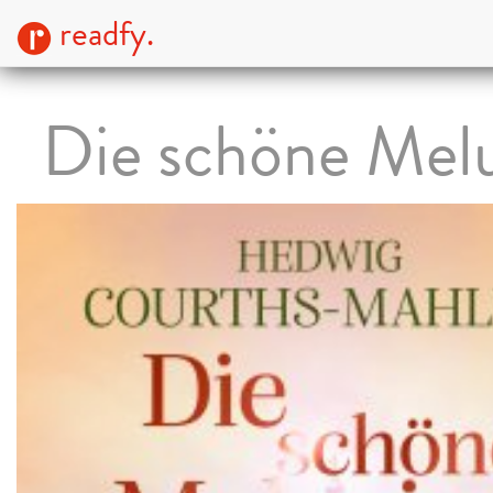
readfy.
Die schöne Mel