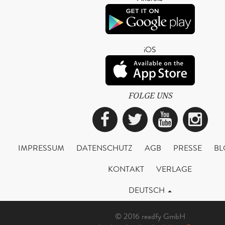
iOS
FOLGE UNS
Facebook
Twitter
YouTub
Ins
IMPRESSUM
DATENSCHUTZ
AGB
PRESSE
BL
KONTAKT
VERLAGE
DEUTSCH
© 2016 readfy GmbH