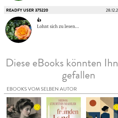
READFY USER 375220
28.12.
👍
Lohnt sich zu lesen...
Diese eBooks könnten Ih
gefallen
EBOOKS VOM SELBEN AUTOR