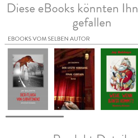
Diese eBooks könnten Ih
gefallen
EBOOKS VOM SELBEN AUTOR