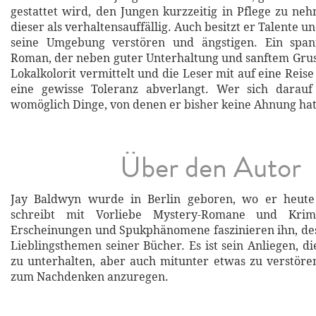
gestattet wird, den Jungen kurzzeitig in Pflege zu neh
dieser als verhaltensauffällig. Auch besitzt er Talente un
seine Umgebung verstören und ängstigen. Ein span
Roman, der neben guter Unterhaltung und sanftem Gruse
Lokalkolorit vermittelt und die Leser mit auf eine Reis
eine gewisse Toleranz abverlangt. Wer sich darauf e
womöglich Dinge, von denen er bisher keine Ahnung hat
Über den Autor
Jay Baldwyn wurde in Berlin geboren, wo er heute
schreibt mit Vorliebe Mystery-Romane und Krim
Erscheinungen und Spukphänomene faszinieren ihn, des
Lieblingsthemen seiner Bücher. Es ist sein Anliegen, d
zu unterhalten, aber auch mitunter etwas zu verstör
zum Nachdenken anzuregen.