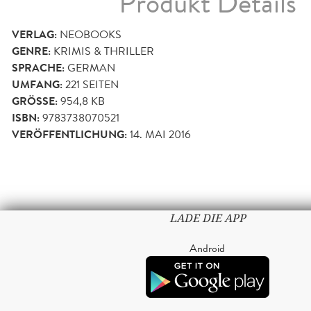
Produkt Details
VERLAG:
NEOBOOKS
GENRE:
KRIMIS & THRILLER
SPRACHE:
GERMAN
UMFANG:
221
SEITEN
GRÖSSE:
954,8 KB
ISBN:
9783738070521
VERÖFFENTLICHUNG:
14. MAI 2016
LADE DIE APP
Android