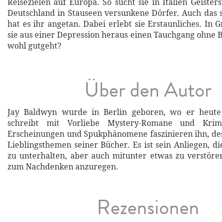
Reisezielen auf Europa. So sucht sie in Italien Geister
Deutschland in Stauseen versunkene Dörfer. Auch das 
hat es ihr angetan. Dabei erlebt sie Erstaunliches. In
sie aus einer Depression heraus einen Tauchgang ohne B
wohl gutgeht?
Über den Autor
Jay Baldwyn wurde in Berlin geboren, wo er heute
schreibt mit Vorliebe Mystery-Romane und Krim
Erscheinungen und Spukphänomene faszinieren ihn, des
Lieblingsthemen seiner Bücher. Es ist sein Anliegen, d
zu unterhalten, aber auch mitunter etwas zu verstör
zum Nachdenken anzuregen.
Rezensionen