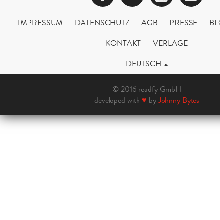
IMPRESSUM
DATENSCHUTZ
AGB
PRESSE
BL
KONTAKT
VERLAGE
DEUTSCH
© 2016 readfy GmbH
developed with
♥
by
Johnny Bytes