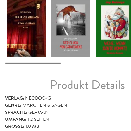
Produkt Details
VERLAG:
NEOBOOKS
GENRE:
MÄRCHEN & SAGEN
SPRACHE:
GERMAN
UMFANG:
112
SEITEN
GRÖSSE:
1,0 MB