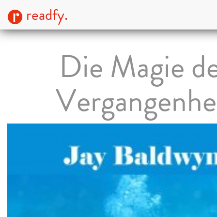
readfy.
Die Magie d
Vergangenhe