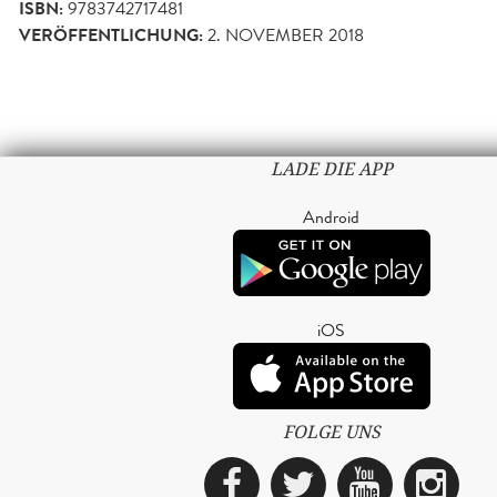
ISBN:
9783742717481
VERÖFFENTLICHUNG:
2. NOVEMBER 2018
LADE DIE APP
Android
iOS
FOLGE UNS
Facebook
Twitter
YouTub
Ins