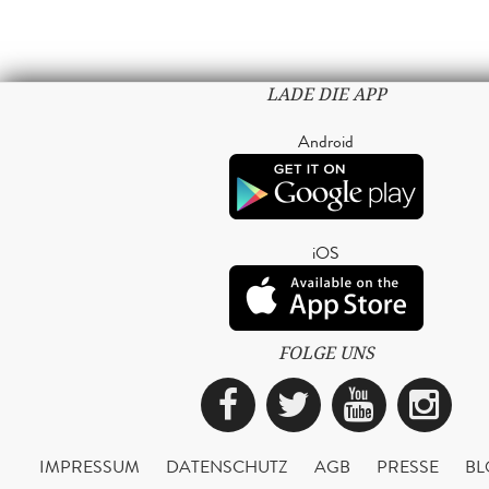
LADE DIE APP
Android
iOS
FOLGE UNS
Facebook
Twitter
YouTub
Ins
IMPRESSUM
DATENSCHUTZ
AGB
PRESSE
BL