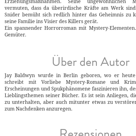
Erziehungsmaßnahmen. Seine ungewöhnlichen M
vermuten, dass da überirdische Kräfte am Werk sind
Snider bemüht sich redlich hinter das Geheimnis zu 
seine Familie ins Visier des Killers gerät.
Ein spannender Horrorroman mit Mystery-Elementen. 
Gemüter.
Über den Autor
Jay Baldwyn wurde in Berlin geboren, wo er heute
schreibt mit Vorliebe Mystery-Romane und Krim
Erscheinungen und Spukphänomene faszinieren ihn, des
Lieblingsthemen seiner Bücher. Es ist sein Anliegen, d
zu unterhalten, aber auch mitunter etwas zu verstör
zum Nachdenken anzuregen.
Rezensionen