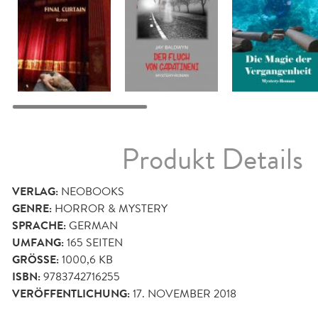
Produkt Details
VERLAG:
NEOBOOKS
GENRE:
HORROR & MYSTERY
SPRACHE:
GERMAN
UMFANG:
165
SEITEN
GRÖSSE:
1000,6 KB
ISBN:
9783742716255
VERÖFFENTLICHUNG:
17. NOVEMBER 2018