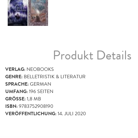
Produkt Details
VERLAG:
NEOBOOKS
GENRE:
BELLETRISTIK & LITERATUR
SPRACHE:
GERMAN
UMFANG:
196
SEITEN
GRÖSSE:
1,8 MB
ISBN:
9783752908190
VERÖFFENTLICHUNG:
14. JULI 2020