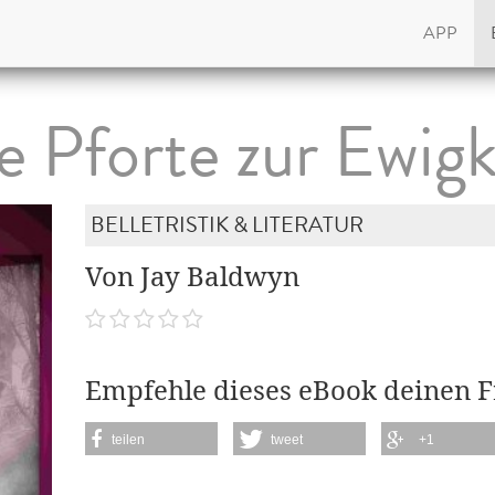
APP
e Pforte zur Ewigk
BELLETRISTIK & LITERATUR
Von Jay Baldwyn
Empfehle dieses eBook deinen 
teilen
tweet
+1