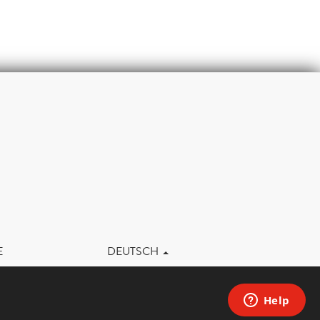
m
E
DEUTSCH