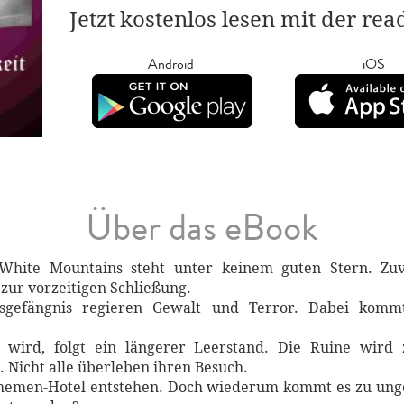
Jetzt kostenlos lesen mit der re
Android
iOS
Über das eBook
hite Mountains steht unter keinem guten Stern. Zuv
zur vorzeitigen Schließung.
efängnis regieren Gewalt und Terror. Dabei komm
 wird, folgt ein längerer Leerstand. Die Ruine wird
 Nicht alle überleben ihren Besuch.
Themen-Hotel entstehen. Doch wiederum kommt es zu unge