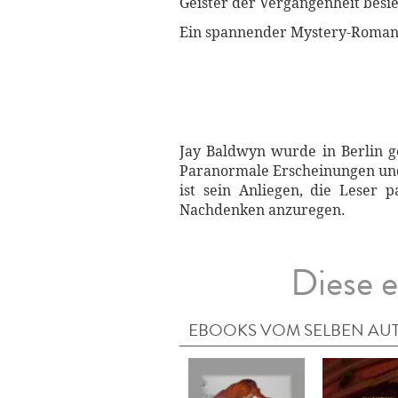
Geister der Vergangenheit besi
Ein spannender Mystery-Roman, 
Jay Baldwyn wurde in Berlin g
Paranormale Erscheinungen und 
ist sein Anliegen, die Leser
Nachdenken anzuregen.
Diese e
EBOOKS VOM SELBEN AU