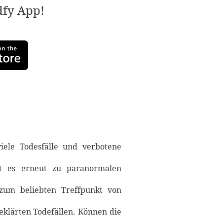
adfy App!
iele Todesfälle und verbotene
t es erneut zu paranormalen
 zum beliebten Treffpunkt von
klärten Todefällen. Können die