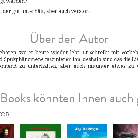
egt werden?
der gut unterhält, aber auch verstört.
Über den Autor
eboren, wo er heute wieder lebt. Er schreibt mit Vorli
Spukphänomene faszinieren ihn, deshalb sind das die Li
 pannend zu unterhalten, aber auch mitunter etwas zu
Books könnten Ihnen auch 
TOR