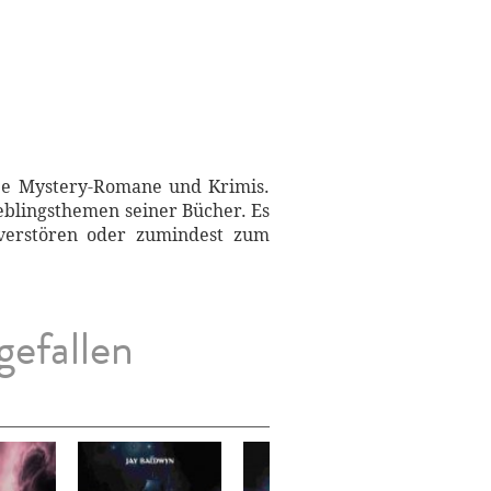
ebe Mystery-Romane und Krimis.
eblingsthemen seiner Bücher. Es
 verstören oder zumindest zum
gefallen