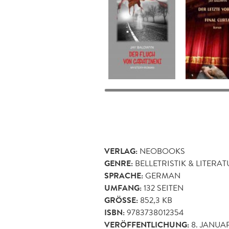
VERLAG:
NEOBOOKS
GENRE:
BELLETRISTIK & LITERA
SPRACHE:
GERMAN
UMFANG:
132
SEITEN
GRÖSSE:
852,3 KB
ISBN:
9783738012354
VERÖFFENTLICHUNG:
8. JANUAR