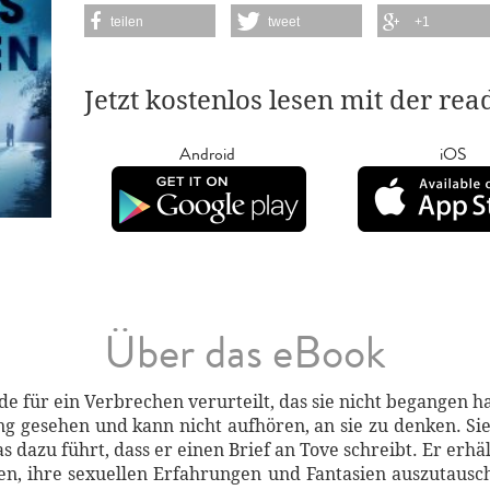
teilen
tweet
+1
Jetzt kostenlos lesen mit der re
Android
iOS
Über das eBook
de für ein Verbrechen verurteilt, das sie nicht begangen ha
ung gesehen und kann nicht aufhören, an sie zu denken. S
as dazu führt, dass er einen Brief an Tove schreibt. Er erhä
en, ihre sexuellen Erfahrungen und Fantasien auszutausc