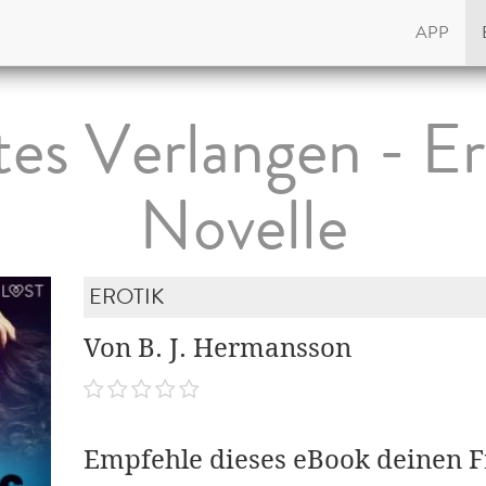
APP
tes Verlangen - Er
Novelle
EROTIK
Von B. J. Hermansson
Empfehle dieses eBook deinen 