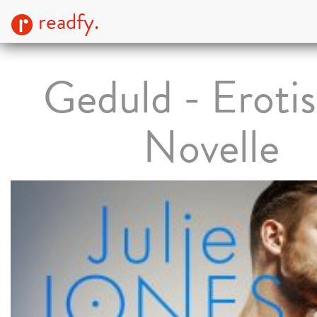
readfy.
Geduld - Eroti
Novelle