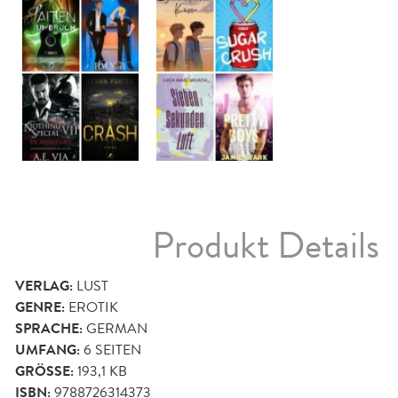
Produkt Details
VERLAG:
LUST
GENRE:
EROTIK
SPRACHE:
GERMAN
UMFANG:
6
SEITEN
GRÖSSE:
193,1 KB
ISBN:
9788726314373