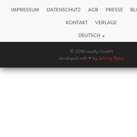
IMPRESSUM
DATENSCHUTZ
AGB
PRESSE
BL
KONTAKT
VERLAGE
DEUTSCH
© 2016 readfy GmbH
developed with
♥
by
Johnny Bytes