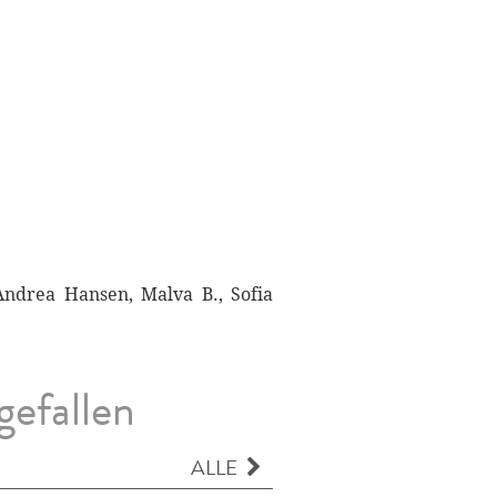
Andrea Hansen, Malva B., Sofia
gefallen
ALLE