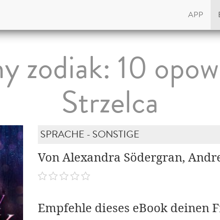
APP
y zodiak: 10 opow
Strzelca
SPRACHE - SONSTIGE
Von Alexandra Södergran, Andre
Empfehle dieses eBook deinen 