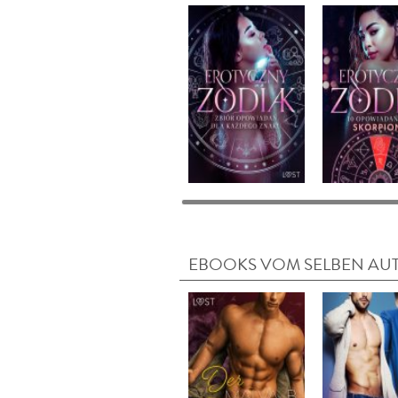
EBOOKS VOM SELBEN AU