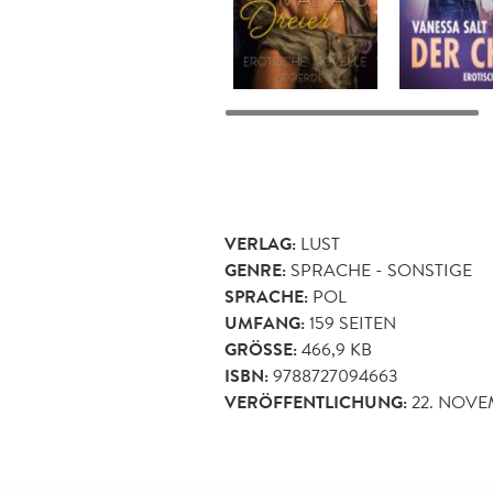
VERLAG:
LUST
GENRE:
SPRACHE - SONSTIGE
SPRACHE:
POL
UMFANG:
159
SEITEN
GRÖSSE:
466,9 KB
ISBN:
9788727094663
VERÖFFENTLICHUNG:
22. NOVE