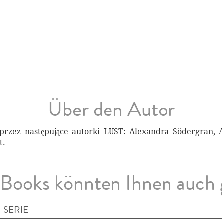
Über den Autor
przez następujące autorki LUST: Alexandra Södergran, 
t.
Books könnten Ihnen auch 
 SERIE