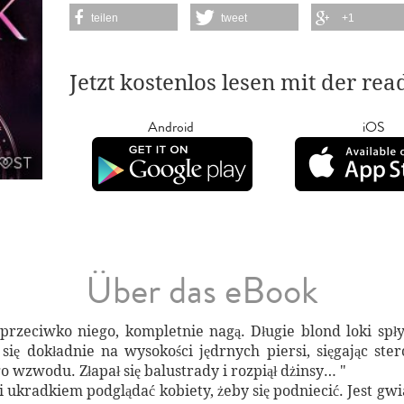
teilen
tweet
+1
Jetzt kostenlos lesen mit der re
Android
iOS
Über das eBook
aprzeciwko niego, kompletnie nagą. Długie blond loki spł
się dokładnie na wysokości jędrnych piersi, sięgając ste
 wzwodu. Złapał się balustrady i rozpiął dżinsy… "
si ukradkiem podglądać kobiety, żeby się podniecić. Jest 