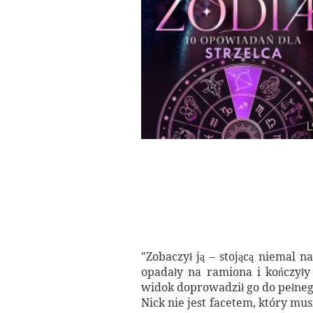
"Zobaczył ją – stojącą niemal n
opadały na ramiona i kończyły 
widok doprowadził go do pełnego
Nick nie jest facetem, który mu