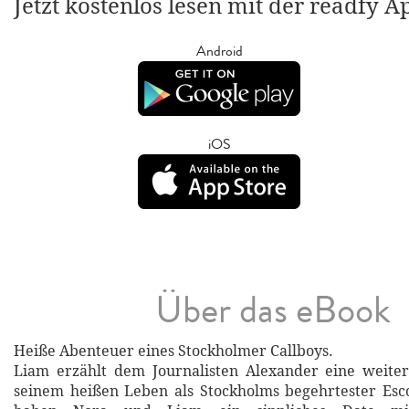
Jetzt kostenlos lesen mit der readfy A
Android
iOS
Über das eBook
Heiße Abenteuer eines Stockholmer Callboys.
Liam erzählt dem Journalisten Alexander eine weiter
seinem heißen Leben als Stockholms begehrtester Esc