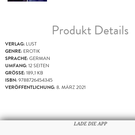
Produkt Details
VERLAG:
LUST
GENRE:
EROTIK
SPRACHE:
GERMAN
UMFANG:
12
SEITEN
GRÖSSE:
189,1 KB
ISBN:
9788726454345
VERÖFFENTLICHUNG:
8. MÄRZ 2021
LADE DIE APP