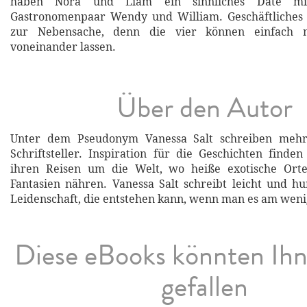
haben Nora und Liam ein sinnliches Date mi
Gastronomenpaar Wendy und William. Geschäftliches 
zur Nebensache, denn die vier können einfach n
voneinander lassen.
Über den Autor
Unter dem Pseudonym Vanessa Salt schreiben mehr
Schriftsteller. Inspiration für die Geschichten finde
ihren Reisen um die Welt, wo heiße exotische Orte
Fantasien nähren. Vanessa Salt schreibt leicht und h
Leidenschaft, die entstehen kann, wenn man es am weni
Diese eBooks könnten Ih
gefallen