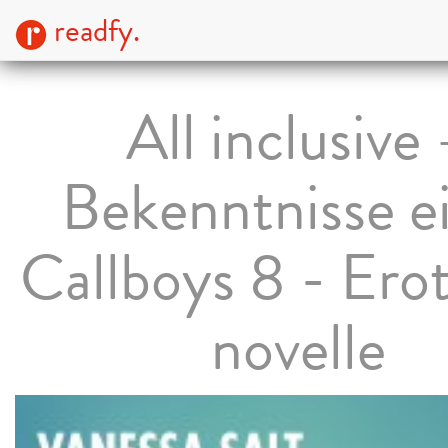
readfy.
All inclusive
Bekenntnisse e
Callboys 8 - Ero
novelle