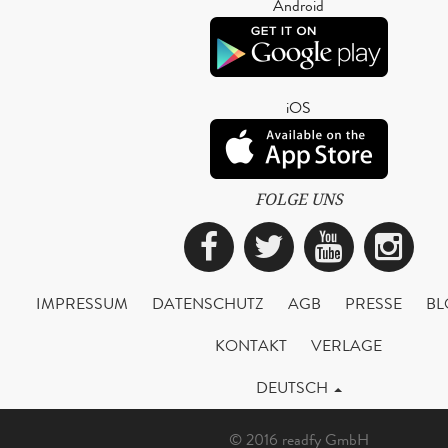
Android
iOS
FOLGE UNS
Facebook
Twitter
YouTub
Ins
IMPRESSUM
DATENSCHUTZ
AGB
PRESSE
BL
KONTAKT
VERLAGE
DEUTSCH
© 2016 readfy GmbH