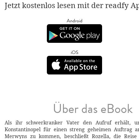
Jetzt kostenlos lesen mit der readfy A
Android
iOS
Über das eBook
Als ihr schwerkranker Vater den Aufruf erhält, u
Konstantinopel für einen streng geheimen Auftrag a
Merwyns zu kommen, beschließt Rozella, die Reise 