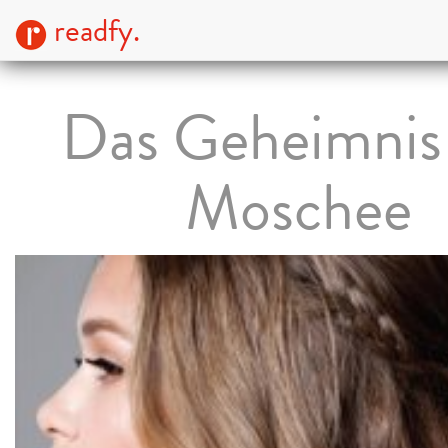
readfy.
Das Geheimnis
Moschee