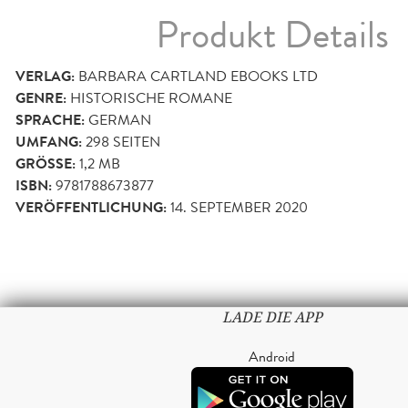
Produkt Details
VERLAG:
BARBARA CARTLAND EBOOKS LTD
GENRE:
HISTORISCHE ROMANE
SPRACHE:
GERMAN
UMFANG:
298
SEITEN
GRÖSSE:
1,2 MB
ISBN:
9781788673877
VERÖFFENTLICHUNG:
14. SEPTEMBER 2020
LADE DIE APP
Android