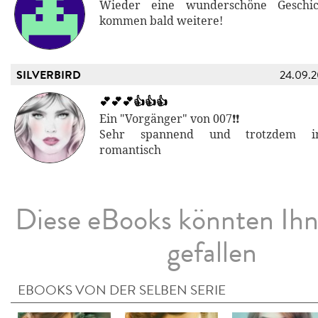
Wieder eine wunderschöne Geschich
kommen bald weitere!
SILVERBIRD
24.09.
💕💕💕👍👍👍
Ein "Vorgänger" von 007❗❗
Sehr spannend und trotzdem in
romantisch
Diese eBooks könnten Ih
gefallen
EBOOKS VON DER SELBEN SERIE