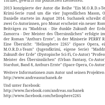
Thriller, gewürzt mit politischen Elementen.
2013 konzipierte der Autor die Reihe "Ein M.O.R.D.s-T
Krimi-Serie rund um die vier Jugendlichen Mason, O
Danielle startete im August 2014. Suchanek schreibt d
zwei Co-Autorinnen, pro Monat erscheint ein neuer Ro
Beiträgen zu "Maddrax - Die dunkle Zukunft der Erde
Zamorra - Der Meister des Übersinnlichen" erfolgte 
der Roman "Anthurs Ernte", in der Miniserie PERRY 
Eine Übersicht: "Heliosphere 2265" (Space Opera, ei
M.O.R.D.s-Team" (Jugendkrimi, eigene Serie) "Madd
Zukunft der Erde" (Dystopische Sci-Fi, Co-Autor) "Profe
Meister des Übersinnlichen" (Urban Fantasy, Co-Auto
Stardust, Band 8, Anthurs Ernte" (Space Opera, Co-Autor
Weitere Informationen zum Autor und seinen Projekten 
http://www.andreassuchanek.de
Und unter Facebook:
http://www.facebook.com/andreas.suchanek
http://www.facebook.com/heliosphere2265