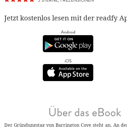
5 STERNE, 1 REZENSIONEN
Jetzt kostenlos lesen mit der readfy A
Android
iOS
Über das eBook
Der Gründungstag von Barrington Cove steht an. An de