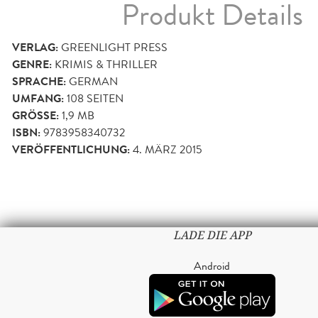
Produkt Details
VERLAG:
GREENLIGHT PRESS
GENRE:
KRIMIS & THRILLER
SPRACHE:
GERMAN
UMFANG:
108
SEITEN
GRÖSSE:
1,9 MB
ISBN:
9783958340732
VERÖFFENTLICHUNG:
4. MÄRZ 2015
LADE DIE APP
Android