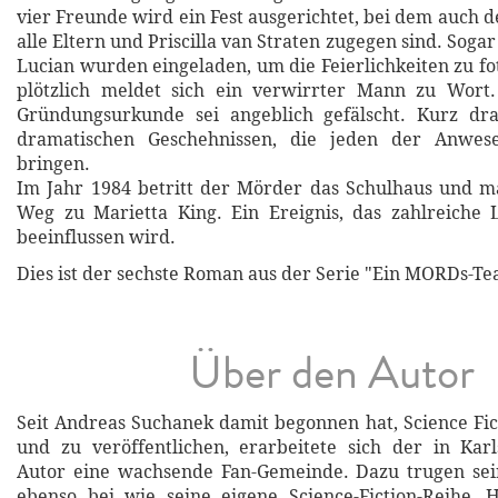
vier Freunde wird ein Fest ausgerichtet, bei dem auch 
alle Eltern und Priscilla van Straten zugegen sind. Soga
Lucian wurden eingeladen, um die Feierlichkeiten zu fo
plötzlich meldet sich ein verwirrter Mann zu Wort. 
Gründungsurkunde sei angeblich gefälscht. Kurz d
dramatischen Geschehnissen, die jeden der Anwes
bringen.
Im Jahr 1984 betritt der Mörder das Schulhaus und m
Weg zu Marietta King. Ein Ereignis, das zahlreiche
beeinflussen wird.
Dies ist der sechste Roman aus der Serie "Ein MORDs-Te
Über den Autor
Seit Andreas Suchanek damit begonnen hat, Science Fic
und zu veröffentlichen, erarbeitete sich der in Ka
Autor eine wachsende Fan-Gemeinde. Dazu trugen se
ebenso bei wie seine eigene Science-Fiction-Reihe, 