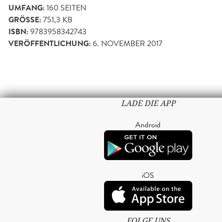
UMFANG:
160
SEITEN
GRÖSSE:
751,3 KB
ISBN:
9783958342743
VERÖFFENTLICHUNG:
6. NOVEMBER 2017
LADE DIE APP
Android
iOS
FOLGE UNS