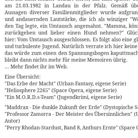
am 21.03.1982 in Landau in der Pfalz. Gemäß üb
Aussagen diverser Familienmitglieder wurde aufgr
und andauernden Lautstärke, die ich als winziger "
den Tag legte, ein Umtausch angemahnt. "Mamma, könn
zurückgeben und lieber einen Hund nehmen?" Glück
hier: Vom Umtausch ausgeschlossen. Es folgt also eine g
und turbulente Jugend. Natürlich verrate ich hier keine
das würde zum einen den Spannungsbogen kaputtmac
bleibt dann nichts mehr für meine Memoiren übrig.
... Mehr findet ihr im Web.
Eine Übersicht:
"Das Erbe der Macht" (Urban-Fantasy, eigene Serie)
"Heliosphere 2265" (Space Opera, eigene Serie)
"Ein M.O.R.D.s-Team" (Jugendkrimi, eigene Serie)
"Maddrax - Die dunkle Zukunft der Erde" (Dystopische Sc
"Professor Zamorra - Der Meister des Übersinnlichen" (
Autor)
"Perry Rhodan-Stardust, Band 8, Anthurs Ernte" (Space 