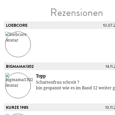
Rezensionen
LOEBCORE
10.07.
BIGMAMA1302
14.11
Topp
Schattenfrau schreit ?
bin gespannt wie es im Band 12 weiter g
KURZE 1985
10.11