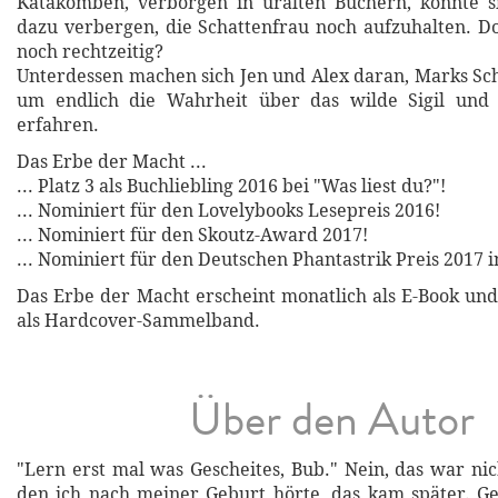
Katakomben, verborgen in uralten Büchern, könnte si
dazu verbergen, die Schattenfrau noch aufzuhalten. Do
noch rechtzeitig?
Unterdessen machen sich Jen und Alex daran, Marks Sch
um endlich die Wahrheit über das wilde Sigil und 
erfahren.
Das Erbe der Macht ...
... Platz 3 als Buchliebling 2016 bei "Was liest du?"!
... Nominiert für den Lovelybooks Lesepreis 2016!
... Nominiert für den Skoutz-Award 2017!
... Nominiert für den Deutschen Phantastrik Preis 2017 i
Das Erbe der Macht erscheint monatlich als E-Book und
als Hardcover-Sammelband.
Über den Autor
"Lern erst mal was Gescheites, Bub." Nein, das war nic
den ich nach meiner Geburt hörte, das kam später. G