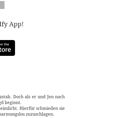
adfy App!
zstab. Doch als er und Jen nach
gd beginnt.
heimlicht. Hierfür schmieden sie
erbarmungslos zuzuschlagen.