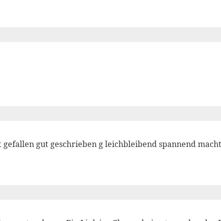
t gefallen gut geschrieben g leichbleibend spannend mach