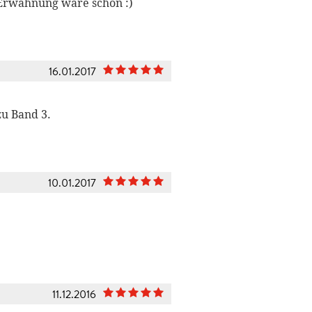
r Erwähnung wäre schön :)
16.01.2017
zu Band 3.
10.01.2017
11.12.2016