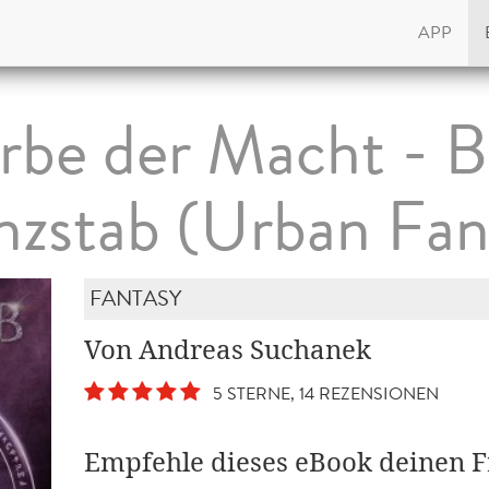
APP
rbe der Macht - B
nzstab (Urban Fan
FANTASY
Von Andreas Suchanek
5 STERNE, 14 REZENSIONEN
Empfehle dieses eBook deinen 