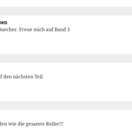
ben
 Buecher. Freue mich auf Band 3
f den nächsten Teil
en wie die gesamte Reihe!!!