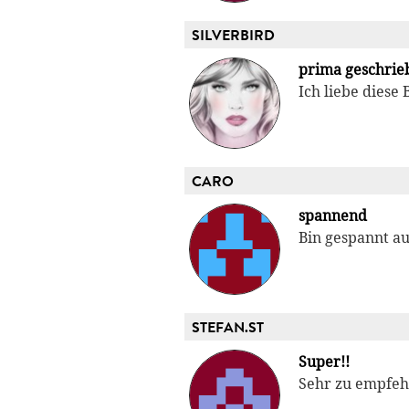
SILVERBIRD
prima geschrie
Ich liebe diese
CARO
spannend
Bin gespannt au
STEFAN.ST
Super!!
Sehr zu empfehl