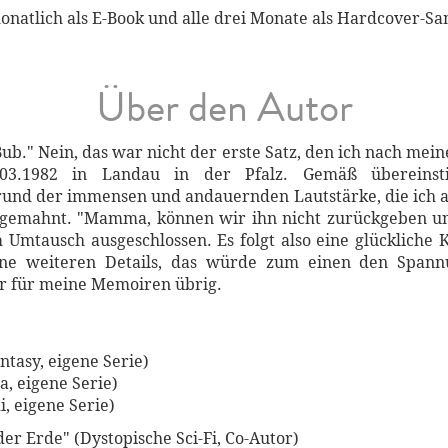
onatlich als E-Book und alle drei Monate als Hardcover-
Über den Autor
Bub." Nein, das war nicht der erste Satz, den ich nach mein
3.1982 in Landau in der Pfalz. Gemäß übereinst
rund der immensen und andauernden Lautstärke, die ich 
angemahnt. "Mamma, können wir ihn nicht zurückgeben u
m Umtausch ausgeschlossen. Es folgt also eine glückliche 
eine weiteren Details, das würde zum einen den Spa
hr für meine Memoiren übrig.
tasy, eigene Serie)
, eigene Serie)
, eigene Serie)
er Erde" (Dystopische Sci-Fi, Co-Autor)