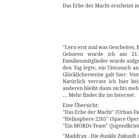
Das Erbe der Macht erscheint m
"Lern erst mal was Gescheites, 
Geboren wurde ich am 21.0
Familienmitglieder wurde aufg
den Tag legte, ein Umtausch 
Glücklicherweise galt hier: Vo
Natürlich verrate ich hier k
anderen bleibt dann nichts me
... Mehr findet ihr im Internet.
Eine Übersicht:
"Das Erbe der Macht" (Urban-Fan
"Heliosphere 2265" (Space Opera
"Ein MORDs-Team" (Jugendkrimi
"Maddrax - Die dunkle Zukunft d