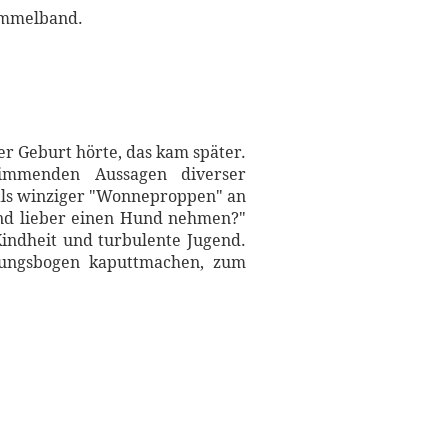
Sammelband.
er Geburt hörte, das kam später.
immenden Aussagen diverser
als winziger "Wonneproppen" an
nd lieber einen Hund nehmen?"
Kindheit und turbulente Jugend.
nnungsbogen kaputtmachen, zum