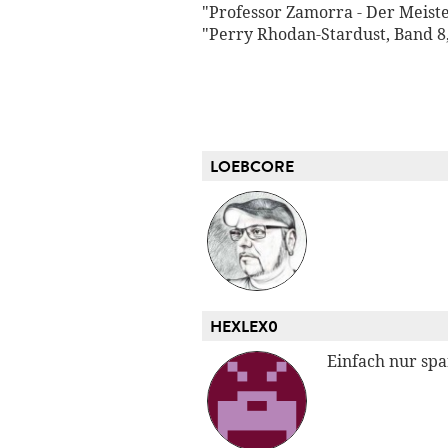
"Professor Zamorra - Der Meiste
"Perry Rhodan-Stardust, Band 8
LOEBCORE
HEXLEX0
Einfach nur sp