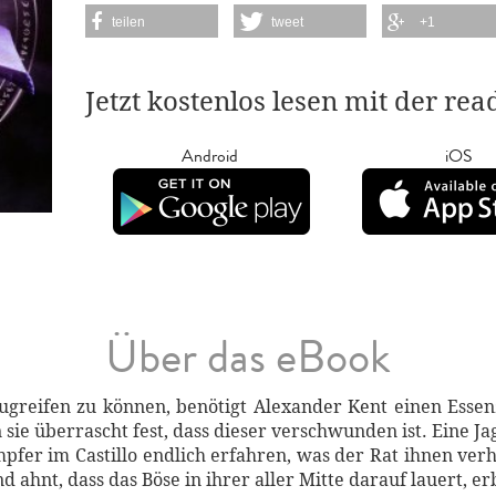
teilen
tweet
+1
Jetzt kostenlos lesen mit der re
Android
iOS
Über das eBook
zugreifen zu können, benötigt Alexander Kent einen Essen
sie überrascht fest, dass dieser verschwunden ist. Eine Ja
mpfer im Castillo endlich erfahren, was der Rat ihnen ver
 ahnt, dass das Böse in ihrer aller Mitte darauf lauert, 