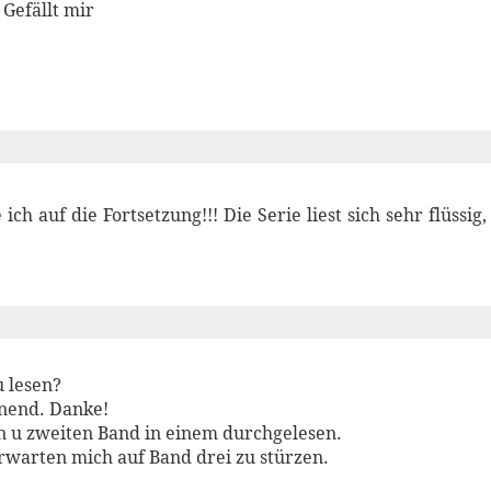
Gefällt mir
ich auf die Fortsetzung!!! Die Serie liest sich sehr flüss
u lesen?
annend. Danke!
n u zweiten Band in einem durchgelesen.
rwarten mich auf Band drei zu stürzen.