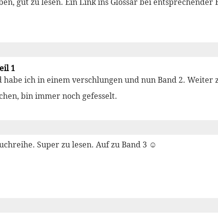
eben, gut zu lesen. Ein Link ins Glossar bei entsprechende
il 1
 habe ich in einem verschlungen und nun Band 2. Weiter 
chen, bin immer noch gefesselt.
Buchreihe. Super zu lesen. Auf zu Band 3 ☺