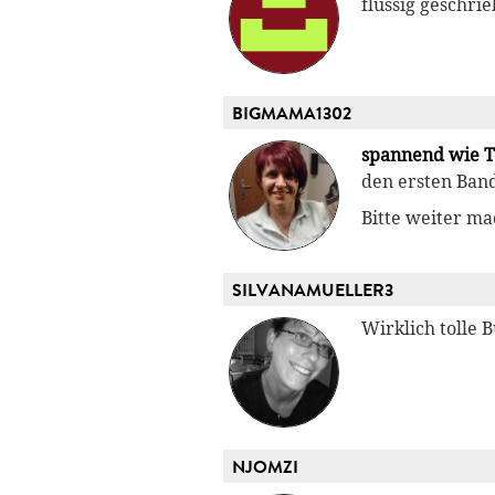
flüssig geschri
BIGMAMA1302
spannend wie Te
den ersten Band
Bitte weiter ma
SILVANAMUELLER3
Wirklich tolle 
NJOMZI