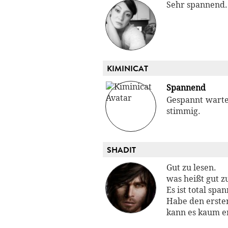
Sehr spannend. 
KIMINICAT
Spannend
Gespannt warte 
stimmig.
SHADIT
Gut zu lesen.
was heißt gut z
Es ist total sp
Habe den erste
kann es kaum e