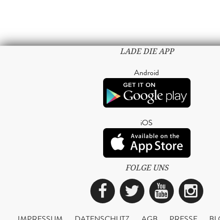
LADE DIE APP
Android
iOS
FOLGE UNS
Facebook
Twitter
YouTub
Ins
IMPRESSUM
DATENSCHUTZ
AGB
PRESSE
BL