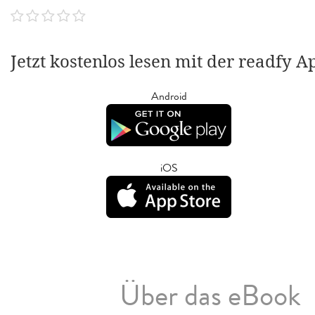
Jetzt kostenlos lesen mit der readfy A
Android
iOS
Über das eBook