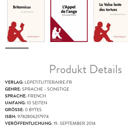
Produkt Details
VERLAG:
LEPETITLITTERAIRE.FR
GENRE:
SPRACHE - SONSTIGE
SPRACHE:
FRENCH
UMFANG:
10
SEITEN
GRÖSSE:
0 BYTES
ISBN:
9782806217974
VERÖFFENTLICHUNG:
19. SEPTEMBER 2014