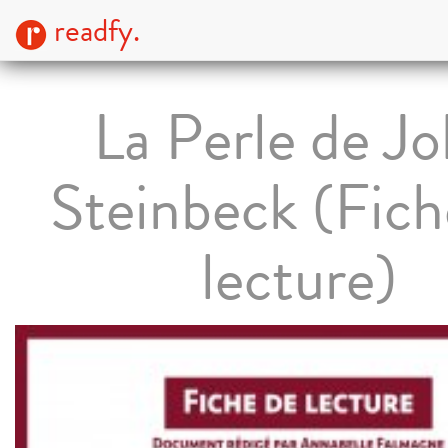
readfy.
La Perle de J
Steinbeck (Fich
lecture)