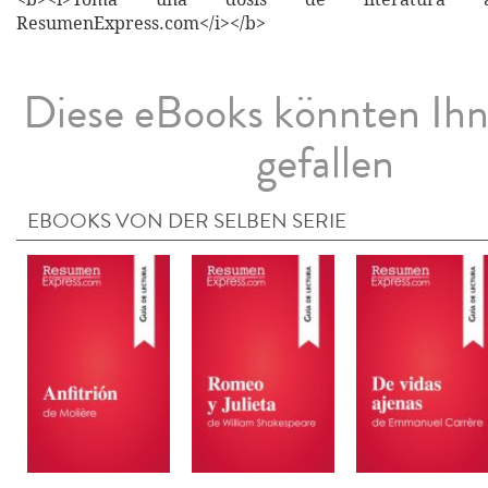
ResumenExpress.com</i></b>
Diese eBooks könnten Ih
gefallen
EBOOKS VON DER SELBEN SERIE