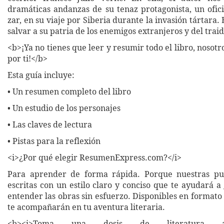
dramáticas andanzas de su tenaz protagonista, un ofici
zar, en su viaje por Siberia durante la invasión tártara.
salvar a su patria de los enemigos extranjeros y del trai
<b>¡Ya no tienes que leer y resumir todo el libro, nosot
por ti!</b>
Esta guía incluye:
• Un resumen completo del libro
• Un estudio de los personajes
• Las claves de lectura
• Pistas para la reflexión
<i>¿Por qué elegir ResumenExpress.com?</i>
Para aprender de forma rápida. Porque nuestras pub
escritas con un estilo claro y conciso que te ayudará 
entender las obras sin esfuerzo. Disponibles en formato 
te acompañarán en tu aventura literaria.
<b><i>Toma una dosis de literatura a