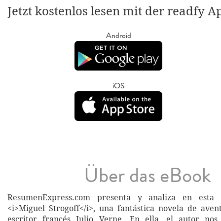
Jetzt kostenlos lesen mit der readfy A
Android
iOS
Über das eBook
ResumenExpress.com presenta y analiza en esta 
<i>Miguel Strogoff</i>, una fantástica novela de aven
escritor francés Julio Verne. En ella, el autor no