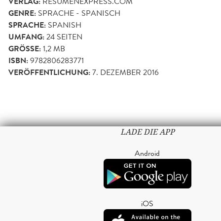
VERLAG:
RESUMENEXPRESS.COM
GENRE:
SPRACHE - SPANISCH
SPRACHE:
SPANISH
UMFANG:
24
SEITEN
GRÖSSE:
1,2 MB
ISBN:
9782806283771
VERÖFFENTLICHUNG:
7. DEZEMBER 2016
LADE DIE APP
Android
iOS