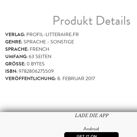
Produkt Details
VERLAG:
PROFIL-LITTERAIRE.FR
GENRE:
SPRACHE - SONSTIGE
SPRACHE:
FRENCH
UMFANG:
63
SEITEN
GRÖSSE:
0 BYTES
ISBN:
9782806275509
VERÖFFENTLICHUNG:
8. FEBRUAR 2017
LADE DIE APP
Android