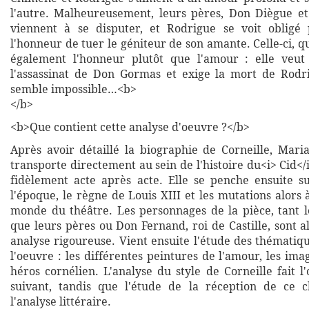
l'autre. Malheureusement, leurs pères, Don Diègue e
viennent à se disputer, et Rodrigue se voit obligé
l'honneur de tuer le géniteur de son amante. Celle-ci, qua
également l'honneur plutôt que l'amour : elle veut
l'assassinat de Don Gormas et exige la mort de Rodr
semble impossible…<b>
</b>
<b>Que contient cette analyse d'oeuvre ?</b>
Après avoir détaillé la biographie de Corneille, Mar
transporte directement au sein de l'histoire du<i> Cid</
fidèlement acte après acte. Elle se penche ensuite s
l'époque, le règne de Louis XIII et les mutations alors 
monde du théâtre. Les personnages de la pièce, tant 
que leurs pères ou Don Fernand, roi de Castille, sont 
analyse rigoureuse. Vient ensuite l'étude des thématiq
l'oeuvre : les différentes peintures de l'amour, les ima
héros cornélien. L'analyse du style de Corneille fait l
suivant, tandis que l'étude de la réception de ce c
l'analyse littéraire.