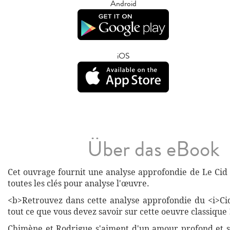
Android
iOS
Über das eBook
Cet ouvrage fournit une analyse approfondie de Le Cid 
toutes les clés pour analyse l'œuvre.
<b>Retrouvez dans cette analyse approfondie du <i>Cid
tout ce que vous devez savoir sur cette oeuvre classique 
Chimène et Rodrigue s'aiment d'un amour profond et s