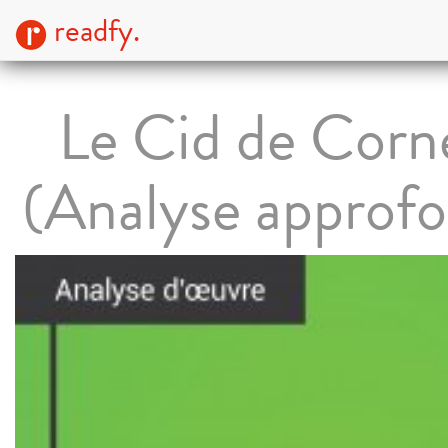
readfy.
Le Cid de Corne
(Analyse approfo