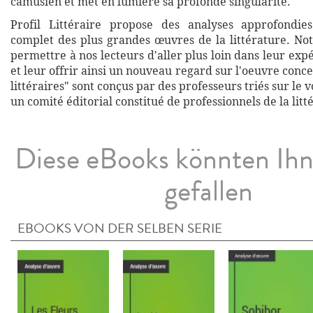
camusien et met en lumière sa profonde singularité.
Profil Littéraire propose des analyses approfondies
complet des plus grandes œuvres de la littérature. Not
permettre à nos lecteurs d'aller plus loin dans leur exp
et leur offrir ainsi un nouveau regard sur l'oeuvre conce
littéraires" sont conçus par des professeurs triés sur le v
un comité éditorial constitué de professionnels de la litt
Diese eBooks könnten Ih
gefallen
EBOOKS VON DER SELBEN SERIE