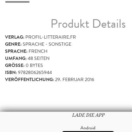
Produkt Details
VERLAG:
PROFIL-LITTERAIRE.FR
GENRE:
SPRACHE - SONSTIGE
SPRACHE:
FRENCH
UMFANG:
48
SEITEN
GRÖSSE:
0 BYTES
ISBN:
9782806265944
VERÖFFENTLICHUNG:
29. FEBRUAR 2016
LADE DIE APP
Android