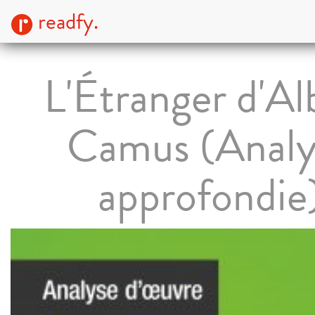
readfy.
L'Étranger d'Al
Camus (Analy
approfondie