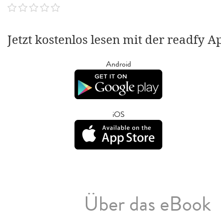
Jetzt kostenlos lesen mit der readfy A
Android
iOS
Über das eBook