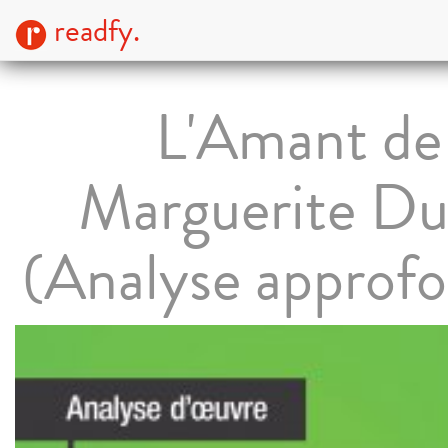
readfy.
L'Amant de
Marguerite Du
(Analyse approfo