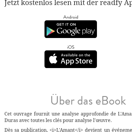
Jetzt kostenlos lesen mit der readfy A
Android
iOS
Über das eBook
Cet ouvrage fournit une analyse approfondie de L'Am
Duras avec toutes les clés pour analyse l'œuvre.
Dès sa publication, <i>L'Amant</i> devient un événeme