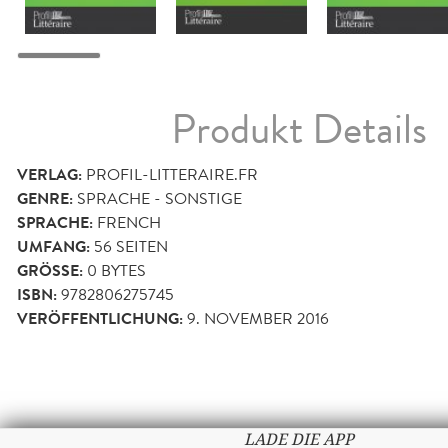
Produkt Details
VERLAG:
PROFIL-LITTERAIRE.FR
GENRE:
SPRACHE - SONSTIGE
SPRACHE:
FRENCH
UMFANG:
56
SEITEN
GRÖSSE:
0 BYTES
ISBN:
9782806275745
VERÖFFENTLICHUNG:
9. NOVEMBER 2016
LADE DIE APP