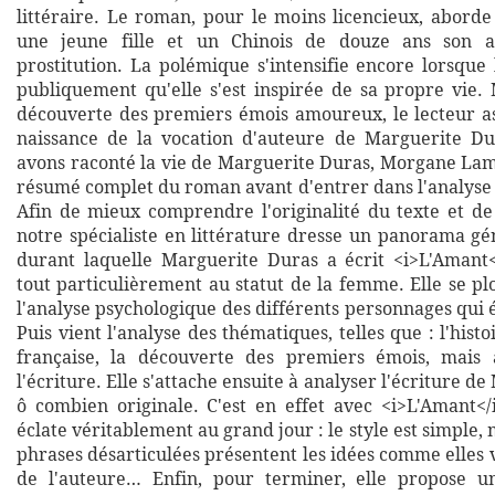
littéraire. Le roman, pour le moins licencieux, aborde
une jeune fille et un Chinois de douze ans son a
prostitution. La polémique s'intensifie encore lorsque
publiquement qu'elle s'est inspirée de sa propre vie. 
découverte des premiers émois amoureux, le lecteur ass
naissance de la vocation d'auteure de Marguerite D
avons raconté la vie de Marguerite Duras, Morgane La
résumé complet du roman avant d'entrer dans l'analyse
Afin de mieux comprendre l'originalité du texte et de
notre spécialiste en littérature dresse un panorama gé
durant laquelle Marguerite Duras a écrit <i>L'Amant</
tout particulièrement au statut de la femme. Elle se p
l'analyse psychologique des différents personnages qui é
Puis vient l'analyse des thématiques, telles que : l'histo
française, la découverte des premiers émois, mais 
l'écriture. Elle s'attache ensuite à analyser l'écriture d
ô combien originale. C'est en effet avec <i>L'Amant</
éclate véritablement au grand jour : le style est simple, 
phrases désarticulées présentent les idées comme elles v
de l'auteure… Enfin, pour terminer, elle propose u