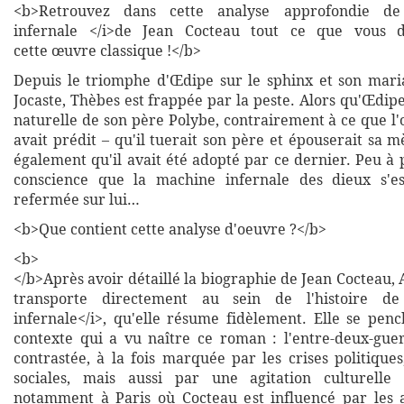
<b>Retrouvez dans cette analyse approfondie d
infernale </i>de Jean Cocteau tout ce que vous d
cette œuvre classique !</b>
Depuis le triomphe d'Œdipe sur le sphinx et son mari
Jocaste, Thèbes est frappée par la peste. Alors qu'Œdi
naturelle de son père Polybe, contrairement à ce que l
avait prédit – qu'il tuerait son père et épouserait sa m
également qu'il avait été adopté par ce dernier. Peu à
conscience que la machine infernale des dieux s'es
refermée sur lui…
<b>Que contient cette analyse d'oeuvre ?</b>
<b>
</b>Après avoir détaillé la biographie de Jean Cocteau,
transporte directement au sein de l'histoire d
infernale</i>, qu'elle résume fidèlement. Elle se penc
contexte qui a vu naître ce roman : l'entre-deux-gue
contrastée, à la fois marquée par les crises politique
sociales, mais aussi par une agitation culturelle e
notamment à Paris où Cocteau est influencé par les 