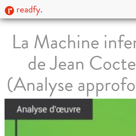
readfy.
La Machine infe
de Jean Coct
(Analyse approfo