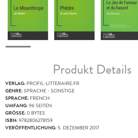
Produkt Details
VERLAG:
PROFIL-LITTERAIRE.FR
GENRE:
SPRACHE - SONSTIGE
SPRACHE:
FRENCH
UMFANG:
96
SEITEN
GRÖSSE:
0 BYTES
ISBN:
9782806278159
VERÖFFENTLICHUNG:
5. DEZEMBER 2017