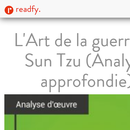
readfy.
L'Art de la guer
Sun Tzu (Anal
approfondie