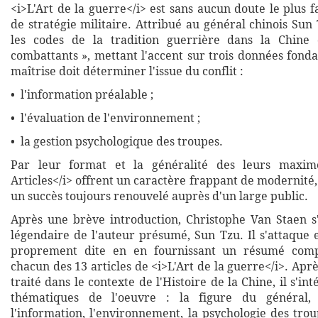
<i>L'Art de la guerre</i> est sans aucun doute le plus 
de stratégie militaire. Attribué au général chinois Sun 
les codes de la tradition guerrière dans la Chin
combattants », mettant l'accent sur trois données fond
maîtrise doit déterminer l'issue du conflit :
• l'information préalable ;
• l'évaluation de l'environnement ;
• la gestion psychologique des troupes.
Par leur format et la généralité des leurs maxime
Articles</i> offrent un caractère frappant de modernité,
un succès toujours renouvelé auprès d'un large public.
Après une brève introduction, Christophe Van Staen s'
légendaire de l'auteur présumé, Sun Tzu. Il s'attaque 
proprement dite en en fournissant un résumé comp
chacun des 13 articles de <i>L'Art de la guerre</i>. Aprè
traité dans le contexte de l'Histoire de la Chine, il s'in
thématiques de l'oeuvre : la figure du général, 
l'information, l'environnement, la psychologie des tro