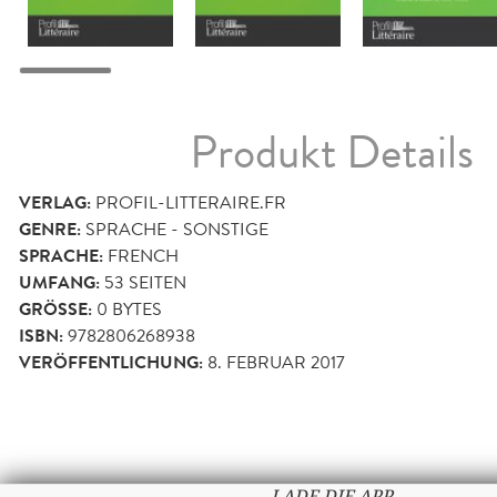
Produkt Details
VERLAG:
PROFIL-LITTERAIRE.FR
GENRE:
SPRACHE - SONSTIGE
SPRACHE:
FRENCH
UMFANG:
53
SEITEN
GRÖSSE:
0 BYTES
ISBN:
9782806268938
VERÖFFENTLICHUNG:
8. FEBRUAR 2017
LADE DIE APP