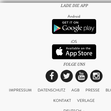
LADE DIE APP
Android
iOS
FOLGE UNS
Facebook
Twitter
YouTub
Ins
IMPRESSUM
DATENSCHUTZ
AGB
PRESSE
BL
KONTAKT
VERLAGE
DEUTSCH