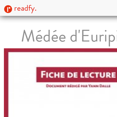
readfy.
Médée d'Eurip