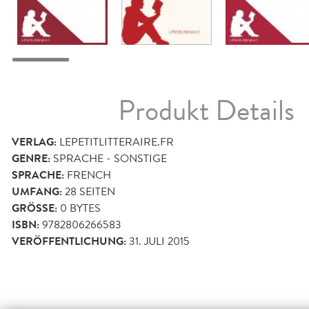
Produkt Details
VERLAG:
LEPETITLITTERAIRE.FR
GENRE:
SPRACHE - SONSTIGE
SPRACHE:
FRENCH
UMFANG:
28
SEITEN
GRÖSSE:
0 BYTES
ISBN:
9782806266583
VERÖFFENTLICHUNG:
31. JULI 2015