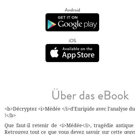
Android
iOS
Über das eBook
<b>Décryptez <i>Médée </i>d’Euripide avec l’analyse du 
!</b>
Que faut-il retenir de <i>Médée</i>, tragédie antique
Retrouvez tout ce que vous devez savoir sur cette œuv