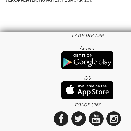
VERÖFFENTLICHUNG:
23. FEBRUAR 2017
LADE DIE APP
Android
iOS
FOLGE UNS
Facebook
Twitter
YouTub
Ins