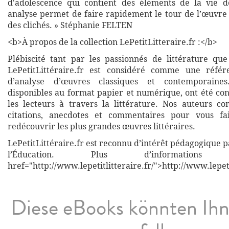
d'adolescence qui contient des éléments de la vie d
analyse permet de faire rapidement le tour de l’œuvre 
des clichés. » Stéphanie FELTEN
<b>À propos de la collection LePetitLitteraire.fr :</b>
Plébiscité tant par les passionnés de littérature que
LePetitLittéraire.fr est considéré comme une réfé
d’analyse d’œuvres classiques et contemporaines
disponibles au format papier et numérique, ont été co
les lecteurs à travers la littérature. Nos auteurs co
citations, anecdotes et commentaires pour vous fa
redécouvrir les plus grandes œuvres littéraires.
LePetitLittéraire.fr est reconnu d’intérêt pédagogique p
l’Éducation. Plus d’informati
href="http://www.lepetitlitteraire.fr/">http://www.lepeti
Diese eBooks könnten Ih