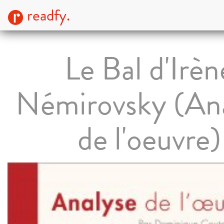
readfy.
Le Bal d'Irèn
Némirovsky (An
de l'oeuvre)