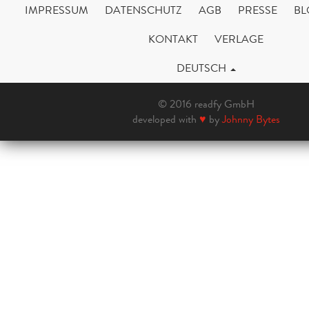
IMPRESSUM
DATENSCHUTZ
AGB
PRESSE
BL
KONTAKT
VERLAGE
DEUTSCH
© 2016 readfy GmbH
developed with
♥
by
Johnny Bytes