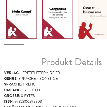
Produkt Details
VERLAG:
LEPETITLITTERAIRE.FR
GENRE:
SPRACHE - SONSTIGE
SPRACHE:
FRENCH
UMFANG:
37
SEITEN
GRÖSSE:
0 BYTES
ISBN:
9782806292803