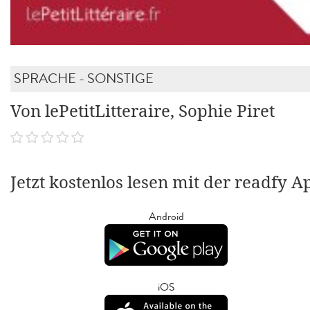
SPRACHE - SONSTIGE
Von lePetitLitteraire, Sophie Piret
Jetzt kostenlos lesen mit der readfy A
Android
iOS