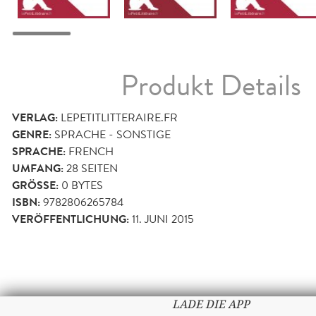
Produkt Details
VERLAG:
LEPETITLITTERAIRE.FR
GENRE:
SPRACHE - SONSTIGE
SPRACHE:
FRENCH
UMFANG:
28
SEITEN
GRÖSSE:
0 BYTES
ISBN:
9782806265784
VERÖFFENTLICHUNG:
11. JUNI 2015
LADE DIE APP