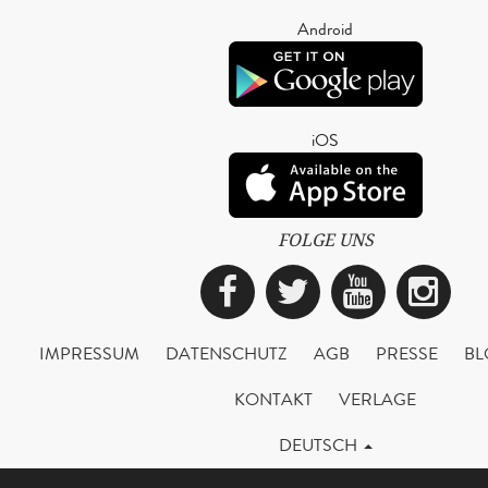
Android
iOS
FOLGE UNS
Facebook
Twitter
YouTub
Ins
IMPRESSUM
DATENSCHUTZ
AGB
PRESSE
BL
KONTAKT
VERLAGE
DEUTSCH