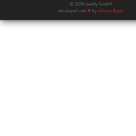
© 2016 readfy GmbH
developed with
♥
by
Johnny Bytes