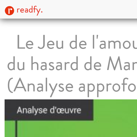
readfy.
Le Jeu de l'amou
du hasard de Mar
(Analyse approfo