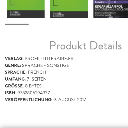
Produkt Details
VERLAG:
PROFIL-LITTERAIRE.FR
GENRE:
SPRACHE - SONSTIGE
SPRACHE:
FRENCH
UMFANG:
71
SEITEN
GRÖSSE:
0 BYTES
ISBN:
9782806294937
VERÖFFENTLICHUNG:
9. AUGUST 2017