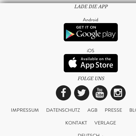
LADE DIE APP
Android
iOS
FOLGE UNS
Facebook
Twitter
YouTub
Ins
IMPRESSUM
DATENSCHUTZ
AGB
PRESSE
BL
KONTAKT
VERLAGE
DEUTSCH