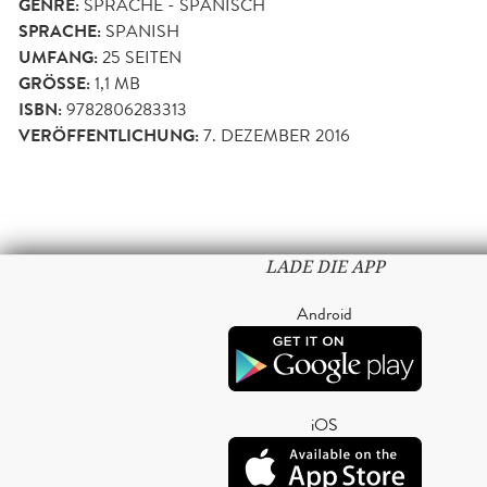
GENRE:
SPRACHE - SPANISCH
SPRACHE:
SPANISH
UMFANG:
25
SEITEN
GRÖSSE:
1,1 MB
ISBN:
9782806283313
VERÖFFENTLICHUNG:
7. DEZEMBER 2016
LADE DIE APP
Android
iOS