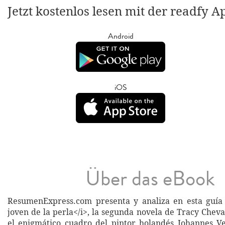
Jetzt kostenlos lesen mit der readfy A
Android
iOS
Über das eBook
ResumenExpress.com presenta y analiza en esta guía 
joven de la perla</i>, la segunda novela de Tracy Cheva
el enigmático cuadro del pintor holandés Johannes V