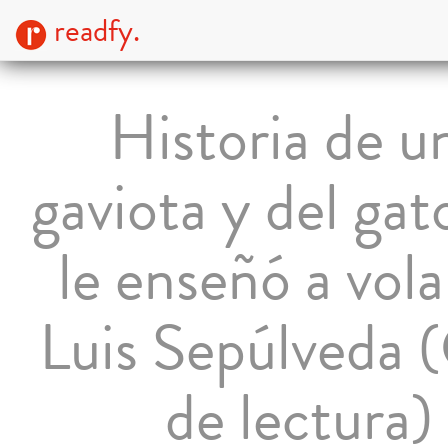
readfy.
Historia de u
gaviota y del gat
le enseñó a vola
Luis Sepúlveda 
de lectura)