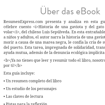
Über das eBook
ResumenExpress.com presenta y analiza en esta gu
célebre cuento <i>Historia de una gaviota y del gat
volar</i>, del chileno Luis Sepúlveda. En esta entrañable 
a niños y adultos, el autor narra la historia de una gavio
morir a causa de una marea negra, le confía la cría de 
del puerto. Esta tarea, impregnada de solidaridad, tran
ayuda mutua, además de la denuncia ecológica implícita 
<b>¡Ya no tienes que leer y resumir todo el libro, nosot
por ti!</b>
Esta guía incluye:
• Un resumen completo del libro
• Un estudio de los personajes
• Las claves de lectura
• Pistas para la reflexión