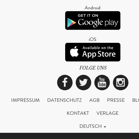
Android
iOS
FOLGE UNS
Facebook
Twitter
YouTub
Ins
IMPRESSUM
DATENSCHUTZ
AGB
PRESSE
BL
KONTAKT
VERLAGE
DEUTSCH