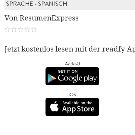
SPRACHE - SPANISCH
Von ResumenExpress
Jetzt kostenlos lesen mit der readfy A
Android
iOS