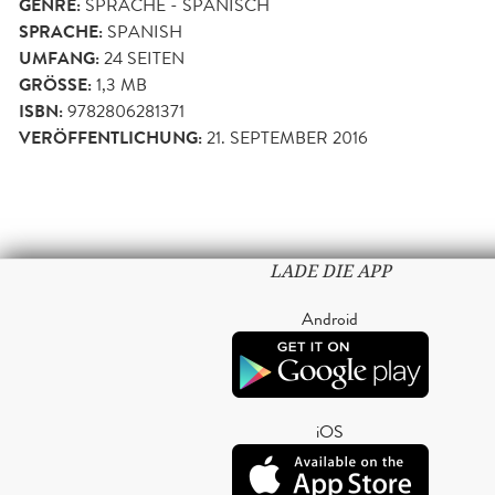
GENRE:
SPRACHE - SPANISCH
SPRACHE:
SPANISH
UMFANG:
24
SEITEN
GRÖSSE:
1,3 MB
ISBN:
9782806281371
VERÖFFENTLICHUNG:
21. SEPTEMBER 2016
LADE DIE APP
Android
iOS