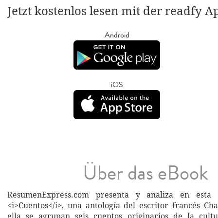
Jetzt kostenlos lesen mit der readfy A
Android
iOS
Über das eBook
ResumenExpress.com presenta y analiza en esta 
<i>Cuentos</i>, una antología del escritor francés Cha
ella se agrupan seis cuentos originarios de la cult