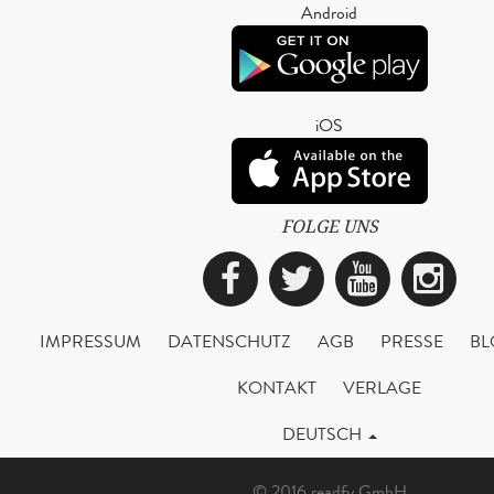
Android
iOS
FOLGE UNS
Facebook
Twitter
YouTub
Ins
IMPRESSUM
DATENSCHUTZ
AGB
PRESSE
BL
KONTAKT
VERLAGE
DEUTSCH
© 2016 readfy GmbH