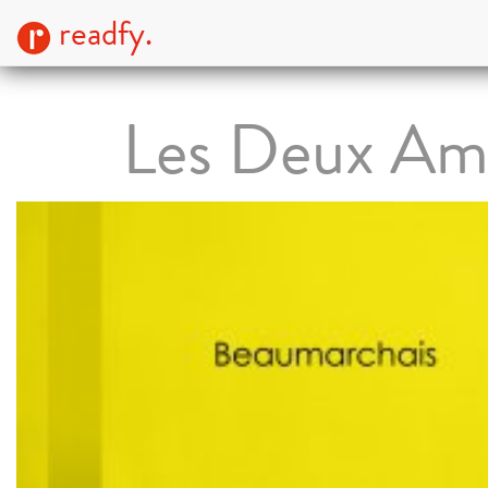
readfy.
Les Deux Am