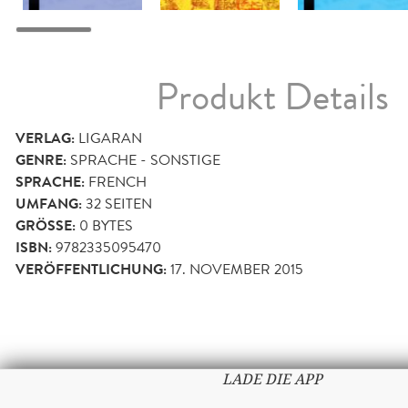
Produkt Details
VERLAG:
LIGARAN
GENRE:
SPRACHE - SONSTIGE
SPRACHE:
FRENCH
UMFANG:
32
SEITEN
GRÖSSE:
0 BYTES
ISBN:
9782335095470
VERÖFFENTLICHUNG:
17. NOVEMBER 2015
LADE DIE APP